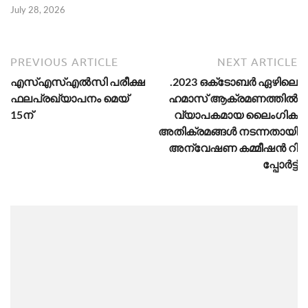
July 28, 2026
PREVIOUS ARTICLE
NEXT ARTICLE
എ​​​​സ്എ​​​​സ്എ​​​​ൽ​​​​സി പരീക്ഷ
.2023 ഒ​​​​ക്‌​​​​ടോ​​​​ബ​​​​ർ ഏ​​​​ഴി​​​​ലെ
ഫ​​​​ല​​​​പ്ര​​​​ഖ്യാ​​​​പ​​​​നം മെയ്
ഹ​​​​മാ​​​​സ് ആ​​​​ക്ര​​​​മ​​​​ണ​​​​ത്തി​​​​ൽ
15ന്
വ്യാ​​​​പ​​​​ക​​​​മായ ലൈം​​​​ഗി​​​​ക
അ​​​​തി​​​​ക്ര​​​​മ​​​​ങ്ങ​​​​ൾ ന​​​​ട​​​​ന്ന​​​​താ​​​​യി
അ​​​​ന്വേ​​​​ഷ​​​​ണ ക​​​​മ്മീ​​​​ഷ​​​​ൻ റി​​​​
പ്പോ​​​​ർ​​​​ട്ട്