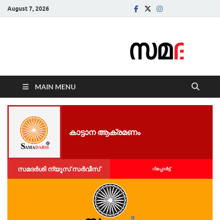
August 7, 2026
Samadarsi.
News Portal
MAIN MENU
കാട്ടാന ആക്രമണം
സമദർശി ന്യൂസ് സർവീസ്
റിപ്പോര്‍ട്ട്