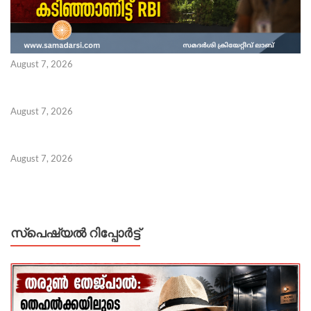
August 7, 2026
August 7, 2026
August 7, 2026
സ്പെഷ്യൽ റിപ്പോര്‍ട്ട്