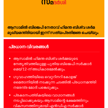
ആ​സാ​മി​ൽ ബിജെപി നേതാവ് ഹി​മ​ന്ത ബി​ശ്വ ശ​ർ​മ​
മുഖ്യമന്ത്രിയായി ഇന്ന് സത്യപ്രതിജ്ഞ ചെയ്യും
പ്രധാന വിവരങ്ങൾ
ആസാമിൽ ഹിമന്ത ബിശ്വ ശർമ്മയുടെ
നേതൃത്വത്തിലുള്ള പുതിയ ബിജെപി സർക്കാർ
മെയ് 12-ന് അധികാരമേൽക്കും.
ഗുവാഹത്തിയിലെ വെറ്ററിനറി കോളജ്
മൈതാനിയിൽ നടക്കുന്ന ചടങ്ങിൽ പ്രധാനമന്ത്രി
നരേന്ദ്ര മോദി പങ്കെടുക്കും.
പ്രകടനപത്രികയിലെ വാഗ്ദാനങ്ങൾ
നടപ്പിലാക്കുകയും ആസാമിന്റെ ക്ഷേമത്തിനും
വികസനത്തിനുമായി എൻഡിഎ സർക്കാർ