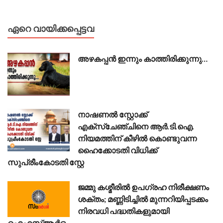
ഏറെ വായിക്കപ്പെട്ടവ
അഴകപ്പൻ ഇന്നും കാത്തിരിക്കുന്നു…
നാഷണൽ സ്റ്റോക്ക്
എക്സ്ചേഞ്ചിനെ ആർ.ടി.ഐ.
നിയമത്തിന് കീഴിൽ കൊണ്ടുവന്ന
ഹൈക്കോടതി വിധിക്ക്
സുപ്രീംകോടതി സ്റ്റേ
ജമ്മു കശ്മീരിൽ ഉപഗ്രഹ നിരീക്ഷണം
ശക്തം; മണ്ണിടിച്ചിൽ മുന്നറിയിപ്പടക്കം
നിരവധി പദ്ധതികളുമായി
ഐഎസ്ആർഒ