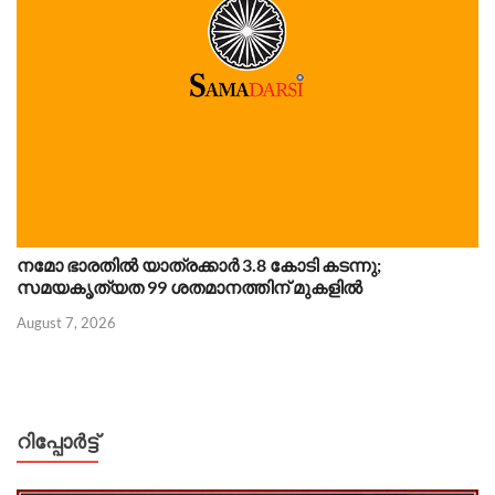
നമോ ഭാരതിൽ യാത്രക്കാർ 3.8 കോടി കടന്നു;
സമയകൃത്യത 99 ശതമാനത്തിന് മുകളിൽ
August 7, 2026
റിപ്പോര്‍ട്ട്