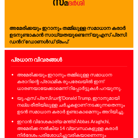
അ​​​മേ​​​രി​​​ക്ക​​​യും ഇ​​​റാ​​​നും ത​​​മ്മി​​​ലു​​​ള്ള സ​​​മാ​​​ധാ​​​ന ക​​​രാ​​​ർ
ഉ​​​ട​​​നു​​​ണ്ടാ​​​കാ​​​ൻ സാ​​​ധ്യ​​​ത​​​യു​​​ണ്ടെ​​​ന്ന് യു​​​എ​​​സ് പ്ര​​​സി​​​
ഡ​​​ന്‍റ് ഡോ​​​ണ​​​ൾ​​​ഡ് ട്രം​​​പ്
പ്രധാന വിവരങ്ങൾ
അമേരിക്കയും ഇറാനും തമ്മിലുള്ള സമാധാന
കരാറിന്റെ പ്രാഥമിക രൂപരേഖയിൽ ഇന്ന്
ധാരണയായേക്കാമെന്ന് റിപ്പോർട്ടുകൾ പറയുന്നു.
യു.എസ് പ്രസിഡന്റ് Donald Trump, ഇറാനുമായി
നല്ല രീതിയിലുള്ള ചർച്ചകളാണ് നടക്കുന്നതെന്നും
ഉടൻ സമാധാന കരാർ ഉണ്ടാകാമെന്നും അറിയിച്ചു.
ഇറാൻ വിദേശകാര്യ മന്ത്രി Abbas Araghchi,
അമേരിക്ക നൽകിയ 14 വ്യവസ്ഥകളുള്ള കരാർ
നിർദേശം പരിശോധിച്ചുവരികയാണെന്നും