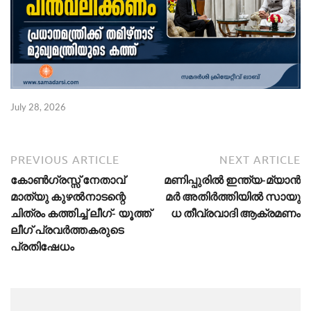
July 28, 2026
PREVIOUS ARTICLE
NEXT ARTICLE
കോണ്‍ഗ്രസ്സ് നേതാവ്
മ​​​ണി​​​പ്പു​​​രിൽ ഇ​​​ന്ത്യ-​​​മ്യാ​​​ൻ​​​
മാത്യു കുഴല്‍നാടന്റെ
മ​​​ർ അ​​​തി​​​ർ​​​ത്തി​​​യി​​​ൽ ​​​സാ​​​യു​​​
ചിത്രം കത്തിച്ച് ലീഗ്- യൂത്ത്
ധ തീ​​​വ്ര​​​വാ​​​ദി​​​ ആക്രമണം
ലീഗ് പ്രവര്‍ത്തകരുടെ
പ്രതിഷേധം