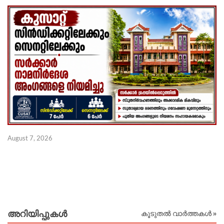
August 7, 2026
Au
അറിയിപ്പുകള്‍
കൂടുതൽ വാർത്തകൾ »