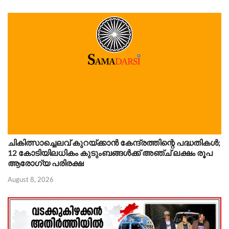
ചികിത്സാച്ചെലവ് കുറയ്ക്കാൻ കേന്ദ്രത്തിന്റെ പദ്ധതികൾ;
12 കോടിയിലധികം കുടുംബങ്ങൾക്ക് അഞ്ച് ലക്ഷം രൂപ
ആരോഗ്യ പരിരക്ഷ
August 8, 2026