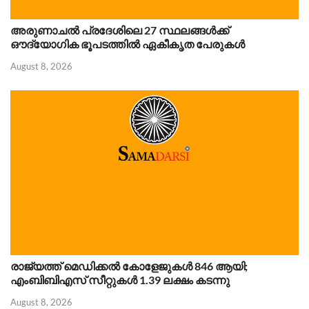
അരുണാചൽ പ്രദേശിലെ 27 സ്ഥലങ്ങൾക്ക്
ഔദ്യോഗിക ഭൂപടത്തിൽ ഏകീകൃത പേരുകൾ
August 8, 2026
രാജ്യത്ത് മെഡിക്കൽ കോളേജുകൾ 846 ആയി;
എംബിബിഎസ് സീറ്റുകൾ 1.39 ലക്ഷം കടന്നു
August 8, 2026