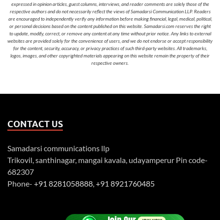
expressed in opinion articles, guest columns, interviews, and reader comments are solely those of the
respective authors and do not necessarily reflect the views of Samadarsi Communication LLP. Readers
are encouraged to independently verify any information before making financial, legal, medical, political,
or personal decisions based on the content published on this website. Samadarsi.com reserves the right
to update, modify, correct, or remove any content at any time without prior notice. Any links to external
websites are provided solely for the convenience of users, and we do not endorse or accept responsibility
for the content, security, accuracy, or privacy practices of such third-party websites. All trademarks,
logos, images, and other copyrighted materials appearing on this website remain the property of their
respective owners.
CONTACT US
Samadarsi communications llp
Trikovil, santhinagar, mangai kavala, udayamperur Pin code-
682307
Phone-
+91 8281058888
,
+91 8921760485