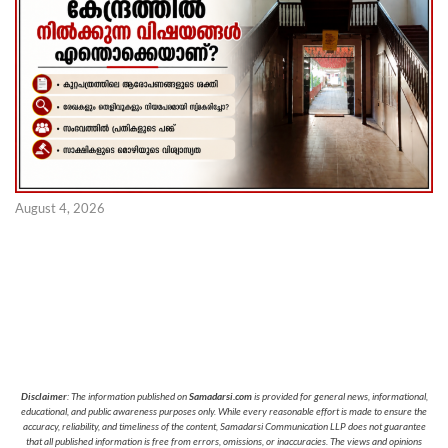
August 4, 2026
Disclaimer
: The information published on
Samadarsi.com
is provided for general news, informational,
educational, and public awareness purposes only. While every reasonable effort is made to ensure the
accuracy, reliability, and timeliness of the content, Samadarsi Communication LLP does not guarantee
that all published information is free from errors, omissions, or inaccuracies. The views and opinions