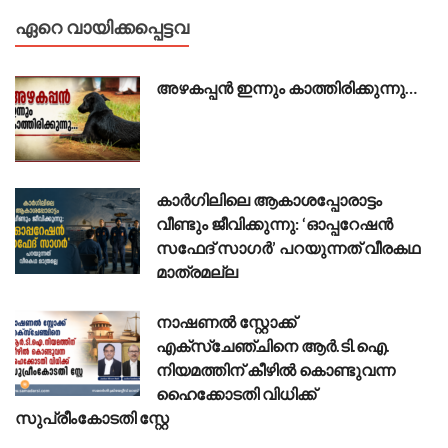
ഏറെ വായിക്കപ്പെട്ടവ
അഴകപ്പൻ ഇന്നും കാത്തിരിക്കുന്നു…
കാർഗിലിലെ ആകാശപ്പോരാട്ടം
വീണ്ടും ജീവിക്കുന്നു: ‘ഓപ്പറേഷൻ
സഫേദ് സാഗർ’ പറയുന്നത് വീരകഥ
മാത്രമല്ല
നാഷണൽ സ്റ്റോക്ക്
എക്സ്ചേഞ്ചിനെ ആർ.ടി.ഐ.
നിയമത്തിന് കീഴിൽ കൊണ്ടുവന്ന
ഹൈക്കോടതി വിധിക്ക്
സുപ്രീംകോടതി സ്റ്റേ