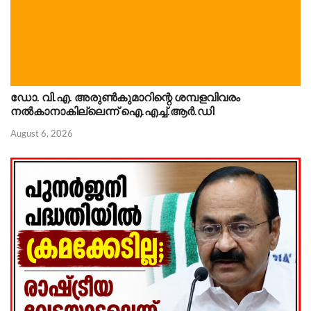
ഡോ. വി.എ. അരുണ്‍കുമാറിന്റെ ശമ്പളവിവരം
നൽകാനാകില്ലെന്ന് ഐ.എച്ച്.ആർ.ഡി
August 6, 2026