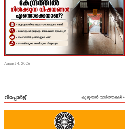
August 4, 2026
Au
റിപ്പോര്‍ട്ട്
കൂടുതൽ വാർത്തകൾ »