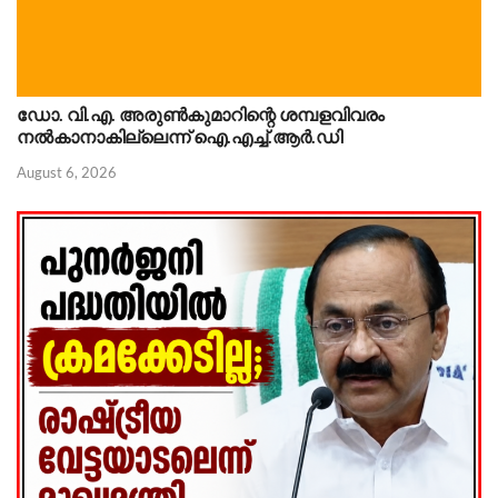
ഡോ. വി.എ. അരുണ്‍കുമാറിന്റെ ശമ്പളവിവരം
നൽകാനാകില്ലെന്ന് ഐ.എച്ച്.ആർ.ഡി
August 6, 2026