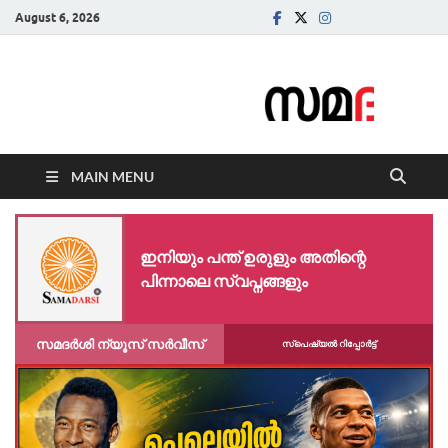
August 6, 2026
Samadarsi.
News Portal
MAIN MENU
ഇനിയും പന്ത് ഉരുളും അതിന്റെ
പിന്നാലെ സ്വപ്നങ്ങളും
സമദർശി ന്യൂസ് സർവീസ്
സ്പെഷ്യൽ റിപ്പോര്‍ട്ട്