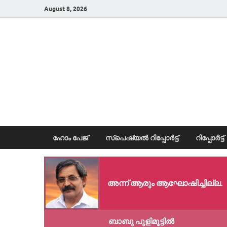
August 8, 2026
News Portal
ഹോം പേജ്
സ്പെഷ്യൽ റിപ്പോര്‍ട്ട്
റിപ്പോര്‍ട്ട്
അന്ന് ആരും ആഘോഷിച്ചില്ല.
ബാബു പുളിമൂട്ടിൽ