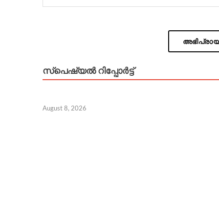
അഭിപ്രായം
സ്പെഷ്യൽ റിപ്പോര്‍ട്ട്
August 8, 2026