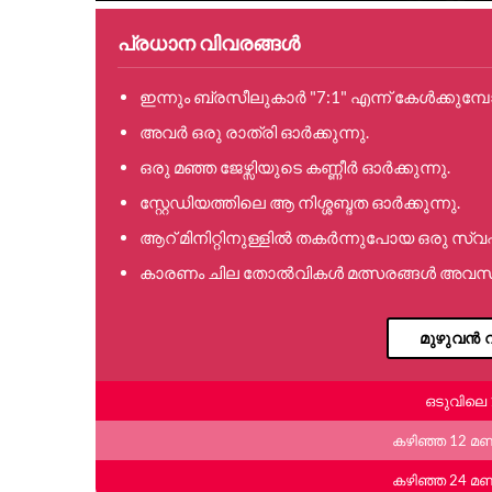
പ്രധാന വിവരങ്ങൾ
ഇന്നും ബ്രസീലുകാർ "7:1" എന്ന് കേൾക്കുമ്പ
അവർ ഒരു രാത്രി ഓർക്കുന്നു.
ഒരു മഞ്ഞ ജേഴ്സിയുടെ കണ്ണീർ ഓർക്കുന്നു.
സ്റ്റേഡിയത്തിലെ ആ നിശ്ശബ്ദത ഓർക്കുന്നു.
ആറ് മിനിറ്റിനുള്ളിൽ തകർന്നുപോയ ഒരു സ്വപ്ന
കാരണം ചില തോൽവികൾ മത്സരങ്ങൾ അവസാനിപ
മുഴുവൻ വ
ഒടുവിലെ 
കഴിഞ്ഞ 12 മ
കഴിഞ്ഞ 24 മ