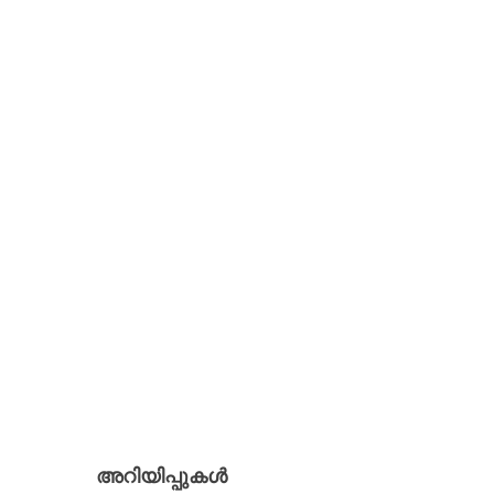
അറിയിപ്പുകള്‍