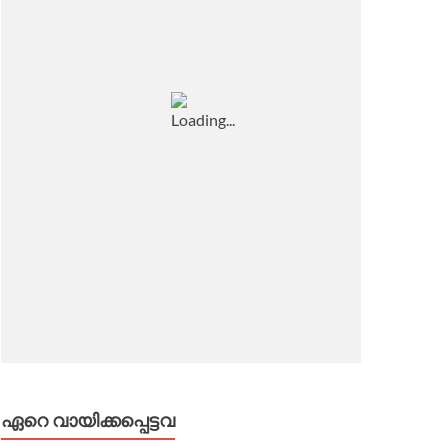
ഏറെ വായിക്കപ്പെട്ടവ