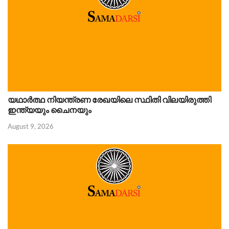
യഥാർത്ഥ നിയന്ത്രണ രേഖയിലെ സ്ഥിതി വിലയിരുത്തി
ഇന്ത്യയും ചൈനയും
August 9, 2026