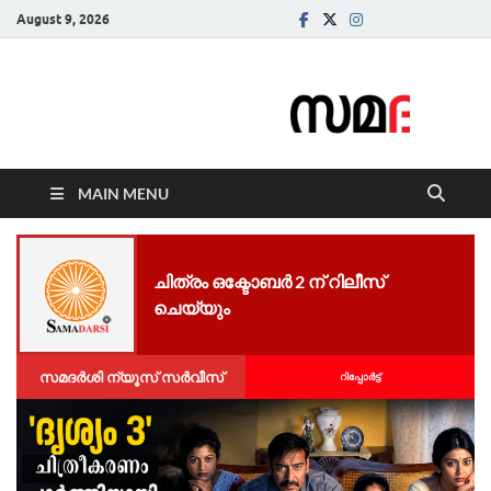
August 9, 2026
Samadarsi.
News Portal
MAIN MENU
ചിത്രം ഒക്ടോബർ 2 ന് റിലീസ്
ചെയ്യും
സമദർശി ന്യൂസ് സർവീസ്
റിപ്പോര്‍ട്ട്