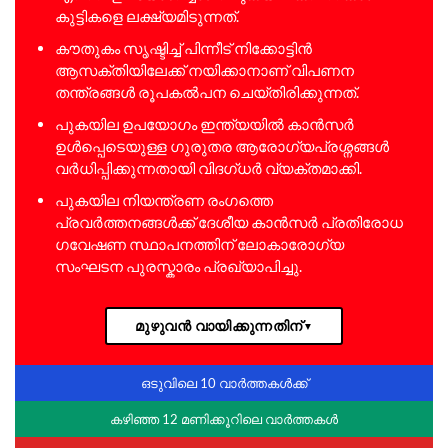
കുട്ടികളെ ലക്ഷ്യമിടുന്നത്.
കൗതുകം സൃഷ്ടിച്ച് പിന്നീട് നിക്കോട്ടിൻ
ആസക്തിയിലേക്ക് നയിക്കാനാണ് വിപണന
തന്ത്രങ്ങൾ രൂപകൽപന ചെയ്തിരിക്കുന്നത്.
പുകയില ഉപയോഗം ഇന്ത്യയിൽ കാൻസർ
ഉൾപ്പെടെയുള്ള ഗുരുതര ആരോഗ്യപ്രശ്നങ്ങൾ
വർധിപ്പിക്കുന്നതായി വിദഗ്ധർ വ്യക്തമാക്കി.
പുകയില നിയന്ത്രണ രംഗത്തെ
പ്രവർത്തനങ്ങൾക്ക് ദേശീയ കാൻസർ പ്രതിരോധ
ഗവേഷണ സ്ഥാപനത്തിന് ലോകാരോഗ്യ
സംഘടന പുരസ്കാരം പ്രഖ്യാപിച്ചു.
മുഴുവൻ വായിക്കുന്നതിന്
▼
ഒടുവിലെ 10 വാർത്തകൾക്ക്
കഴിഞ്ഞ 12 മണിക്കൂറിലെ വാർത്തകൾ