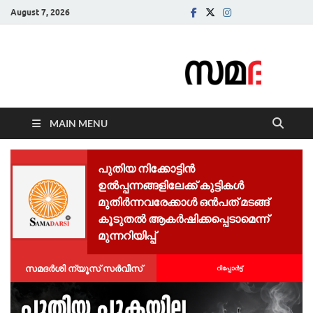
August 7, 2026
Samadarsi.
News Portal
MAIN MENU
പുതിയ നിക്കോട്ടിൻ
ഉൽപ്പന്നങ്ങളിലേക്ക് കുട്ടികൾ
മുതിർന്നവരേക്കാൾ ഒൻപത് മടങ്ങ്
കൂടുതൽ ആകർഷിക്കപ്പെടാമെന്ന്
മുന്നറിയിപ്പ്
സമദർശി ന്യൂസ് സർവീസ്
റിപ്പോര്‍ട്ട്