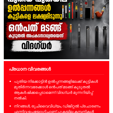
പ്രധാന വിവരങ്ങൾ
പുതിയ നിക്കോട്ടിൻ ഉൽപ്പന്നങ്ങളിലേക്ക് കുട്ടികൾ
മുതിർന്നവരേക്കാൾ ഒൻപത് മടങ്ങ് കൂടുതൽ
ആകർഷിക്കപ്പെടാമെന്ന് വിദഗ്ധർ മുന്നറിയിപ്പ്
നൽകി.
നിറങ്ങൾ, രുചിവൈവിധ്യം, ഡിജിറ്റൽ പ്രചാരണം
എന്നിവ ഉപയോഗിച്ചാണ് പുകയില കമ്പനികൾ