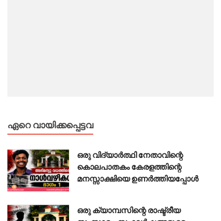
ഏറെ വായിക്കപ്പെട്ടവ
ഒരു വിദ്യാർത്ഥി നേതാവിന്റെ
കൊലപാതകം കേരളത്തിന്റെ
മനസ്സാക്ഷിയെ ഉണർത്തിയപ്പോൾ
ഒരു ക്യാമ്പസിന്റെ രാഷ്ട്രീയ