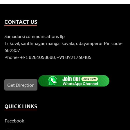
CONTACT US
Samadarsi communications llp
Trikovil, santhinagar, mangai kavala, udayamperur Pin code-
682307
Phone-
+91 8281058888
,
+91 8921760485
Get Direction
QUICK LINKS
Facebook