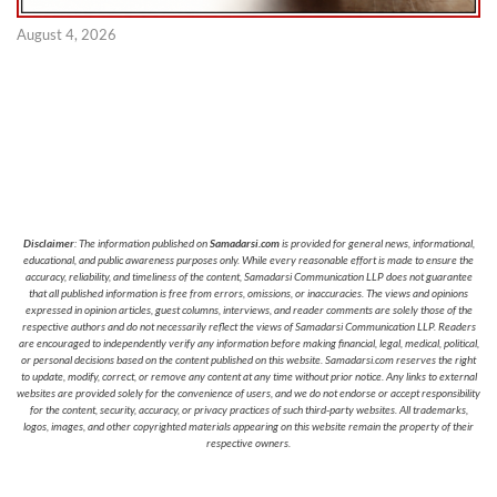
August 4, 2026
Disclaimer
: The information published on
Samadarsi.com
is provided for general news, informational,
educational, and public awareness purposes only. While every reasonable effort is made to ensure the
accuracy, reliability, and timeliness of the content, Samadarsi Communication LLP does not guarantee
that all published information is free from errors, omissions, or inaccuracies. The views and opinions
expressed in opinion articles, guest columns, interviews, and reader comments are solely those of the
respective authors and do not necessarily reflect the views of Samadarsi Communication LLP. Readers
are encouraged to independently verify any information before making financial, legal, medical, political,
or personal decisions based on the content published on this website. Samadarsi.com reserves the right
to update, modify, correct, or remove any content at any time without prior notice. Any links to external
websites are provided solely for the convenience of users, and we do not endorse or accept responsibility
for the content, security, accuracy, or privacy practices of such third-party websites. All trademarks,
logos, images, and other copyrighted materials appearing on this website remain the property of their
respective owners.