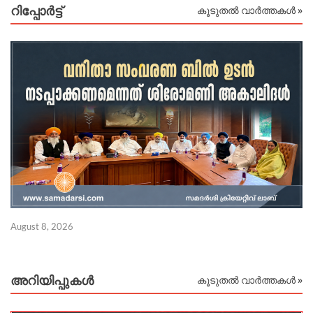
റിപ്പോര്‍ട്ട്
കൂടുതൽ വാർത്തകൾ »
August 8, 2026
Au
അറിയിപ്പുകള്‍
കൂടുതൽ വാർത്തകൾ »