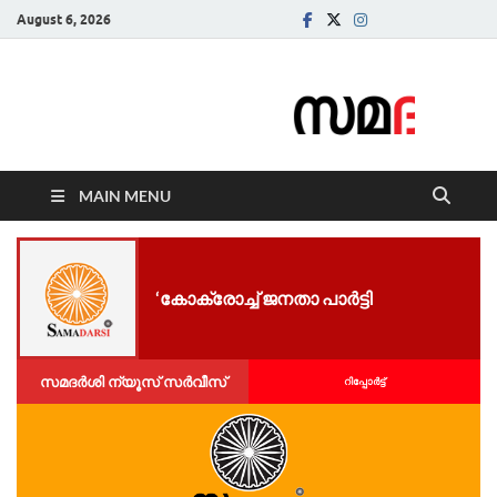
August 6, 2026
Samadarsi.
News Portal
MAIN MENU
‘കോക്രോച്ച് ജനതാ പാർട്ടി
സമദർശി ന്യൂസ് സർവീസ്
റിപ്പോര്‍ട്ട്