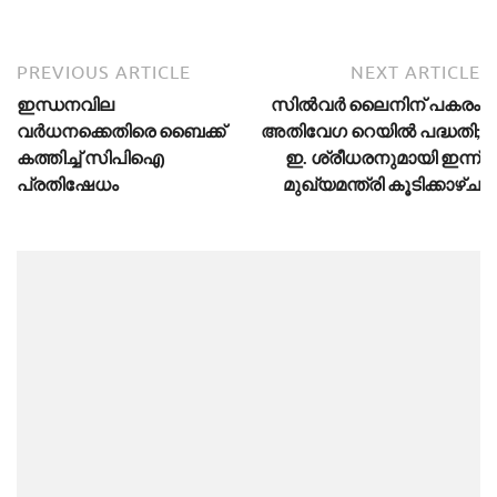
PREVIOUS ARTICLE
NEXT ARTICLE
ഇന്ധനവില
സിൽവർ ലൈനിന് പകരം
വർധനക്കെതിരെ ബൈക്ക്
അതിവേഗ റെയിൽ പദ്ധതി;
കത്തിച്ച് സിപിഐ
ഇ. ശ്രീധരനുമായി ഇന്ന്
പ്രതിഷേധം
മുഖ്യമന്ത്രി കൂടിക്കാഴ്ച