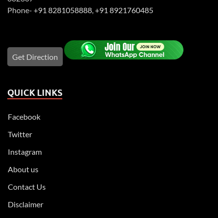
Phone-
+91 8281058888
,
+91 8921760485
Get Direction
QUICK LINKS
Facebook
Twitter
Instagram
About us
Contact Us
Disclaimer