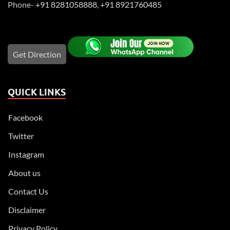
Phone-
+91 8281058888
,
+91 8921760485
Get Direction
QUICK LINKS
Facebook
Twitter
Instagram
About us
Contact Us
Disclaimer
Privacy Policy