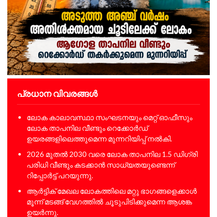
പ്രധാന വിവരങ്ങൾ
ലോക കാലാവസ്ഥാ സംഘടനയും മെറ്റ് ഓഫീസും
ലോക താപനില വീണ്ടും റെക്കോർഡ്
ഉയരങ്ങളിലെത്തുമെന്ന മുന്നറിയിപ്പ് നൽകി.
2026 മുതൽ 2030 വരെ ലോക താപനില 1.5 ഡിഗ്രി
പരിധി വീണ്ടും കടക്കാൻ സാധ്യതയുണ്ടെന്ന്
റിപ്പോർട്ട് പറയുന്നു.
ആർട്ടിക് മേഖല ലോകത്തിലെ മറ്റു ഭാഗങ്ങളെക്കാൾ
മൂന്ന് മടങ്ങ് വേഗത്തിൽ ചൂടുപിടിക്കുമെന്ന ആശങ്ക
ഉയർന്നു.