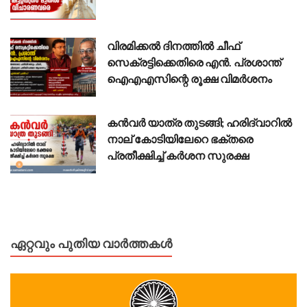
വിരമിക്കൽ ദിനത്തിൽ ചീഫ്
സെക്രട്ടിക്കെതിരെ എൻ. പ്രശാന്ത്
ഐഎഎസിന്റെ രൂക്ഷ വിമർശനം
കൻവർ യാത്ര തുടങ്ങി; ഹരിദ്വാറിൽ
നാല് കോടിയിലേറെ ഭക്തരെ
പ്രതീക്ഷിച്ച് കർശന സുരക്ഷ
ഏറ്റവും പുതിയ വാർത്തകൾ