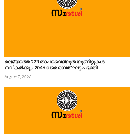
രാജ്യത്തെ 223 താപവൈദ്യുത യൂണിറ്റുകൾ
നവീകരിക്കും; 2046 വരെ ഒമ്പത് ഘട്ട പദ്ധതി
August 7, 2026