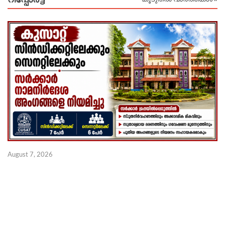
August 7, 2026
Au