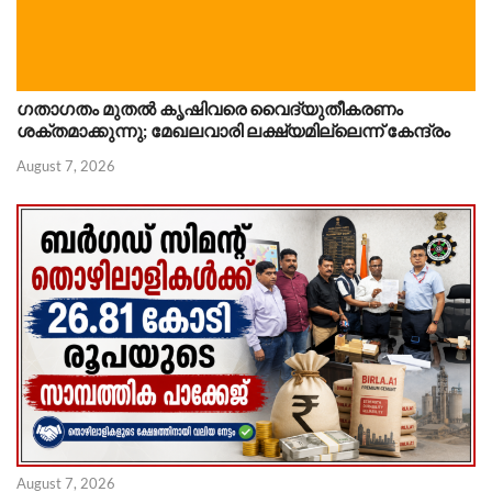
ഗതാഗതം മുതൽ കൃഷിവരെ വൈദ്യുതീകരണം
ശക്തമാക്കുന്നു; മേഖലവാരി ലക്ഷ്യമില്ലെന്ന് കേന്ദ്രം
August 7, 2026
August 7, 2026