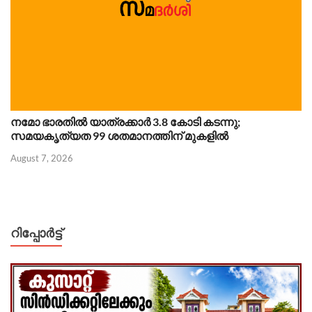
നമോ ഭാരതിൽ യാത്രക്കാർ 3.8 കോടി കടന്നു;
സമയകൃത്യത 99 ശതമാനത്തിന് മുകളിൽ
August 7, 2026
റിപ്പോര്‍ട്ട്