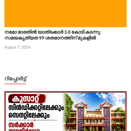
നമോ ഭാരതിൽ യാത്രക്കാർ 3.8 കോടി കടന്നു;
സമയകൃത്യത 99 ശതമാനത്തിന് മുകളിൽ
August 7, 2026
റിപ്പോര്‍ട്ട്