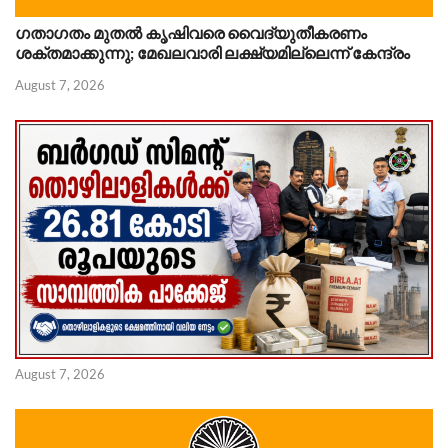
ഗതാഗതം മുതൽ കൃഷിവരെ വൈദ്യുതീകരണം
ശക്തമാക്കുന്നു; മേഖലവാരി ലക്ഷ്യമില്ലെന്ന് കേന്ദ്രം
August 7, 2026
August 7, 2026