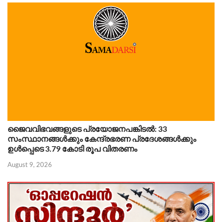
ജൈവവിഭവങ്ങളുടെ പ്രയോജനപങ്കിടൽ: 33
സംസ്ഥാനങ്ങൾക്കും കേന്ദ്രഭരണ പ്രദേശങ്ങൾക്കും
ഉൾപ്പെടെ 3.79 കോടി രൂപ വിതരണം
August 9, 2026