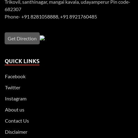
Trikovil, santhinagar, mangai kavala, udayamperur Pin code-
682307
Phone-
+91 8281058888
,
+91 8921760485
Get Direction
QUICK LINKS
Facebook
Twitter
Instagram
About us
Contact Us
Disclaimer