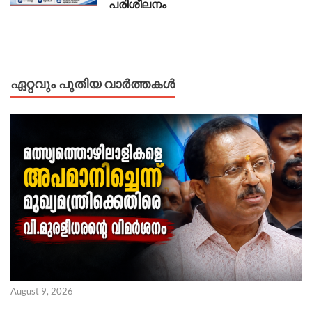
പരിശീലനം
ഏറ്റവും പുതിയ വാർത്തകൾ
August 9, 2026