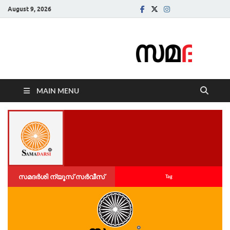
August 9, 2026
Samadarsi.
News Portal
MAIN MENU
സമദർശി ന്യൂസ് സർവീസ്
Tag