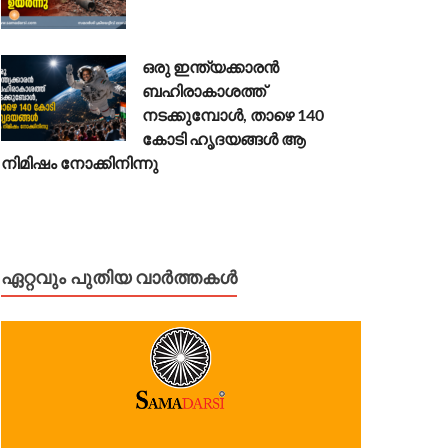
ഒരു ഇന്ത്യക്കാരൻ
ബഹിരാകാശത്ത്
നടക്കുമ്പോൾ, താഴെ 140
കോടി ഹൃദയങ്ങൾ ആ
നിമിഷം നോക്കിനിന്നു
ഏറ്റവും പുതിയ വാർത്തകൾ