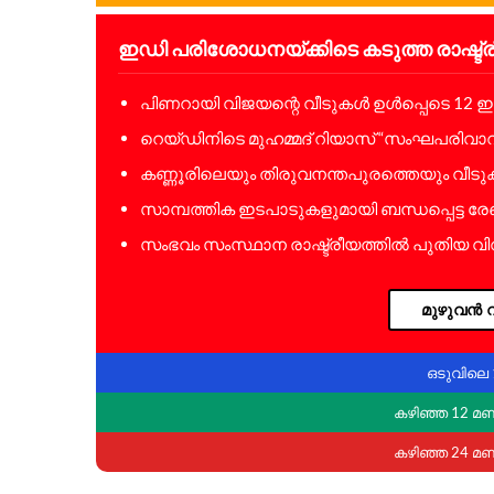
ഇഡി പരിശോധനയ്ക്കിടെ കടുത്ത രാഷ്ട
പിണറായി വിജയന്റെ വീടുകൾ ഉൾപ്പെടെ 12 ഇ
റെയ്ഡിനിടെ മുഹമ്മദ് റിയാസ് “സംഘപരിവാറിന
കണ്ണൂരിലെയും തിരുവനന്തപുരത്തെയും വീട
സാമ്പത്തിക ഇടപാടുകളുമായി ബന്ധപ്പെട്ട ര
സംഭവം സംസ്ഥാന രാഷ്ട്രീയത്തിൽ പുതിയ വിവാ
മുഴുവൻ വ
ഒടുവിലെ 
കഴിഞ്ഞ 12 മ
കഴിഞ്ഞ 24 മ