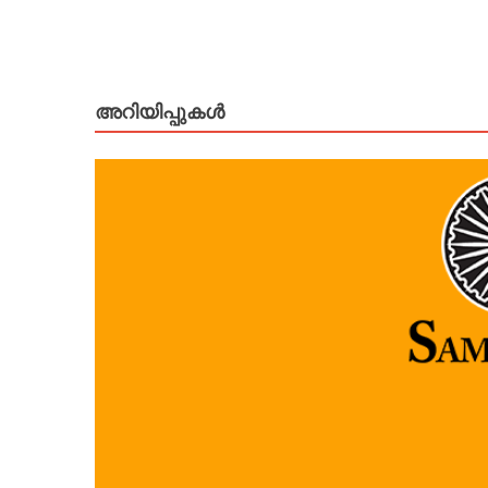
അറിയിപ്പുകള്‍