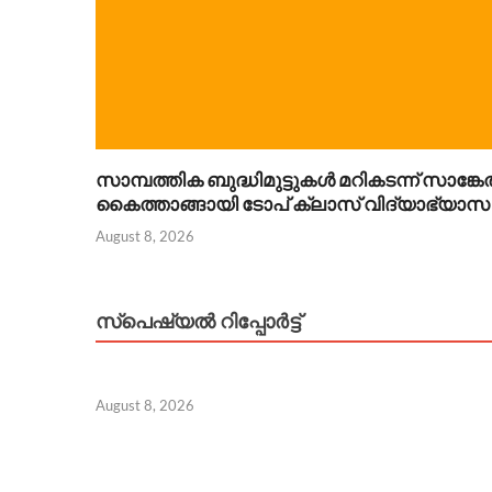
സാമ്പത്തിക ബുദ്ധിമുട്ടുകൾ മറികടന്ന് സാങ്കേത
കൈത്താങ്ങായി ടോപ് ക്ലാസ് വിദ്യാഭ്യാസ 
August 8, 2026
സ്പെഷ്യൽ റിപ്പോര്‍ട്ട്
August 8, 2026