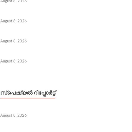
August 8, 2026
August 8, 2026
August 8, 2026
August 8, 2026
സ്പെഷ്യൽ റിപ്പോര്‍ട്ട്
August 8, 2026