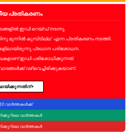
്രീയ പ്രതികരണം
ടങ്ങളിൽ ഇഡി റെയ്ഡ് നടന്നു.
ു മുന്നിൽ കുമ്പിടില്ല” എന്ന പ്രതികരണം നടത്തി.
ുകളിലായിരുന്നു പ്രധാന പരിശോധന.
േഖകളാണ് ഇഡി പരിശോധിക്കുന്നത്.
ദങ്ങൾക്ക് വഴിവെച്ചിരിക്കുകയാണ്.
ായിക്കുന്നതിന്
▼
10 വാർത്തകൾക്ക്
ണിക്കൂറിലെ വാർത്തകൾ
ണിക്കൂറിലെ വാർത്തകൾ