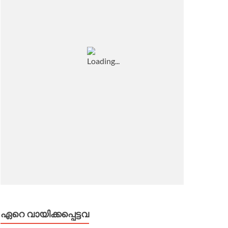
ഏറെ വായിക്കപ്പെട്ടവ