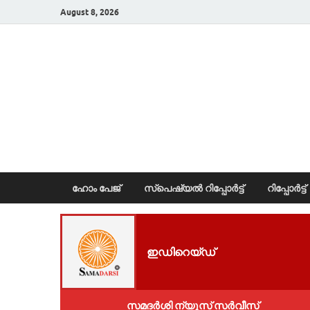
August 8, 2026
News Portal
ഹോം പേജ്
സ്പെഷ്യൽ റിപ്പോര്‍ട്ട്
റിപ്പോര്‍ട്ട്
ഇഡിറെയ്ഡ്
സമദർശി ന്യൂസ് സർവീസ്