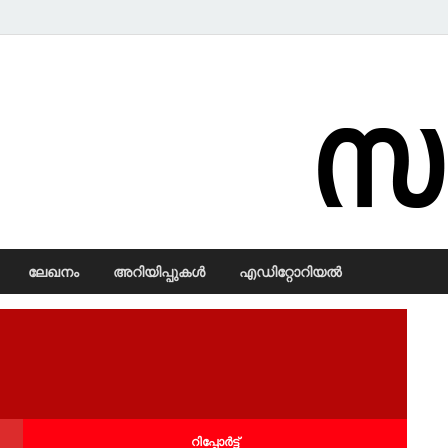
Samadarsi.
ലേഖനം
അറിയിപ്പുകള്‍
എഡിറ്റോറിയല്‍
റിപ്പോര്‍ട്ട്