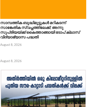
സാമ്പത്തിക ബുദ്ധിമുട്ടുകൾ മറികടന്ന്
സാങ്കേതിക സ്വപ്നത്തിലേക്ക്; അന്നു
സുപ്രിയയ്ക്ക് കൈത്താങ്ങായി ടോപ് ക്ലാസ്
വിദ്യാഭ്യാസ പദ്ധതി
August 8, 2026
August 8, 2026