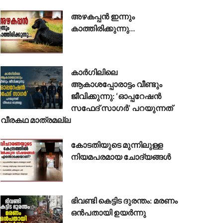
അഴകപ്പൻ ഇന്നും
കാത്തിരിക്കുന്നു…
കാർഗിലിലെ
ആകാശപ്പോരാട്ടം വീണ്ടും
ജീവിക്കുന്നു: ‘ഓപ്പറേഷൻ
സഫേദ് സാഗർ’ പറയുന്നത്
വീരകഥ മാത്രമല്ല
കോടതിയുടെ മുന്നിലുള്ള
നിയമപരമായ ചോദ്യങ്ങൾ
ഭിവണ്ടി കെട്ടിട ദുരന്തം: മരണം
ഒൻപതായി ഉയർന്നു