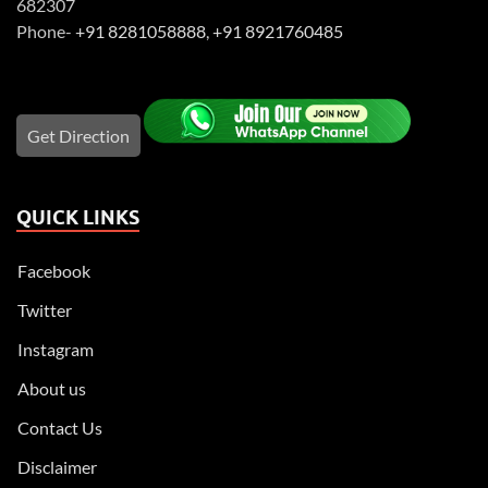
682307
Phone-
+91 8281058888
,
+91 8921760485
Get Direction
QUICK LINKS
Facebook
Twitter
Instagram
About us
Contact Us
Disclaimer