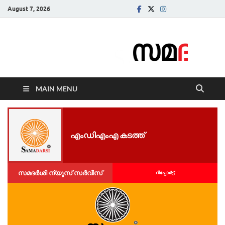
August 7, 2026
Samadarsi.
News Portal
MAIN MENU
എംഡിഎംഎ കടത്ത്
സമദർശി ന്യൂസ് സർവീസ്
റിപ്പോര്‍ട്ട്