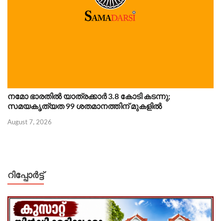
നമോ ഭാരതിൽ യാത്രക്കാർ 3.8 കോടി കടന്നു;
സമയകൃത്യത 99 ശതമാനത്തിന് മുകളിൽ
August 7, 2026
റിപ്പോര്‍ട്ട്