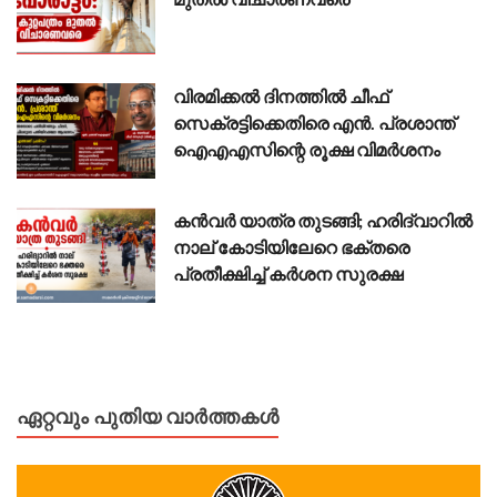
വിരമിക്കൽ ദിനത്തിൽ ചീഫ്
സെക്രട്ടിക്കെതിരെ എൻ. പ്രശാന്ത്
ഐഎഎസിന്റെ രൂക്ഷ വിമർശനം
കൻവർ യാത്ര തുടങ്ങി; ഹരിദ്വാറിൽ
നാല് കോടിയിലേറെ ഭക്തരെ
പ്രതീക്ഷിച്ച് കർശന സുരക്ഷ
ഏറ്റവും പുതിയ വാർത്തകൾ