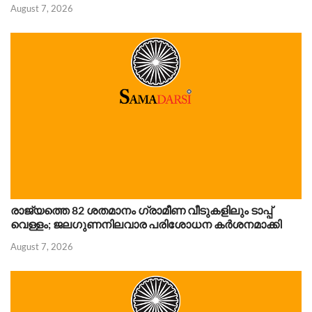
August 7, 2026
രാജ്യത്തെ 82 ശതമാനം ഗ്രാമീണ വീടുകളിലും ടാപ്പ്
വെള്ളം; ജലഗുണനിലവാര പരിശോധന കർശനമാക്കി
August 7, 2026