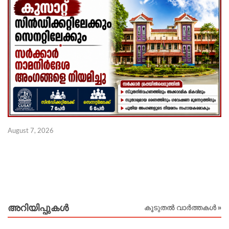
August 7, 2026
Au
അറിയിപ്പുകള്‍
കൂടുതൽ വാർത്തകൾ »