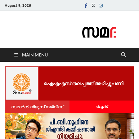
August 9, 2026
Samadarsi.
News Portal
MAIN MENU
ഐഎഎസ് തലപ്പത്ത് അഴിച്ചുപണി
സമദർശി ന്യൂസ് സർവീസ്
റിപ്പോര്‍ട്ട്