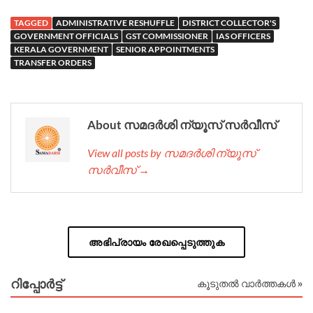
TAGGED
ADMINISTRATIVE RESHUFFLE
DISTRICT COLLECTOR'S
GOVERNMENT OFFICIALS
GST COMMISSIONER
IAS OFFICERS
KERALA GOVERNMENT
SENIOR APPOINTMENTS
TRANSFER ORDERS
About സമദർശി ന്യൂസ് സർവീസ്
View all posts by സമദർശി ന്യൂസ്
സർവീസ് →
അഭിപ്രായം രേഖപ്പെടുത്തുക
റിപ്പോര്‍ട്ട്
കൂടുതൽ വാർത്തകൾ »