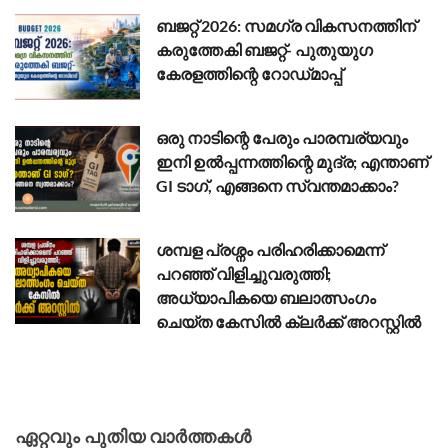
ബജറ്റ് 2026: സമഗ്ര വികസനത്തിന്
കരുത്തേകി ബജറ്റ്- പുതുയുഗ
കേരളത്തിന്റെ റോഡ്‌മാപ്പ്
ഒരു നാടിന്റെ പേരും പാരമ്പര്യവും
ഇനി ഉൽപ്പന്നത്തിന്റെ മുദ്ര; എന്താണ്
GI ടാഗ്, എങ്ങനെ സ്വന്തമാക്കാം?
ശമ്പള പ്രശ്നം പരിഹരിക്കാമെന്ന്
പറഞ്ഞ് വിളിച്ചുവരുത്തി;
അധ്യാപികയെ ബലാത്സംഗം
ചെയ്ത കേസിൽ ക്ലർക്ക് അറസ്റ്റിൽ
ഏറ്റവും പുതിയ വാർത്തകൾ