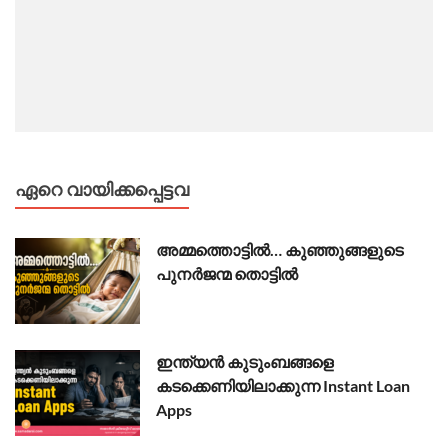
ഏറെ വായിക്കപ്പെട്ടവ
അമ്മത്തൊട്ടിൽ… കുഞ്ഞുങ്ങളുടെ
പുനർജന്മ തൊട്ടിൽ
ഇന്ത്യൻ കുടുംബങ്ങളെ
കടക്കെണിയിലാക്കുന്ന Instant Loan
Apps