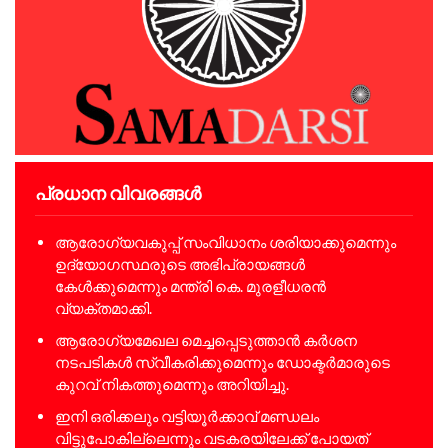
പ്രധാന വിവരങ്ങൾ
ആരോഗ്യവകുപ്പ് സംവിധാനം ശരിയാക്കുമെന്നും
ഉദ്യോഗസ്ഥരുടെ അഭിപ്രായങ്ങൾ
കേൾക്കുമെന്നും മന്ത്രി കെ. മുരളീധരൻ
വ്യക്തമാക്കി.
ആരോഗ്യമേഖല മെച്ചപ്പെടുത്താൻ കർശന
നടപടികൾ സ്വീകരിക്കുമെന്നും ഡോക്ടർമാരുടെ
കുറവ് നികത്തുമെന്നും അറിയിച്ചു.
ഇനി ഒരിക്കലും വട്ടിയൂർക്കാവ് മണ്ഡലം
വിട്ടുപോകില്ലെന്നും വടകരയിലേക്ക് പോയത്