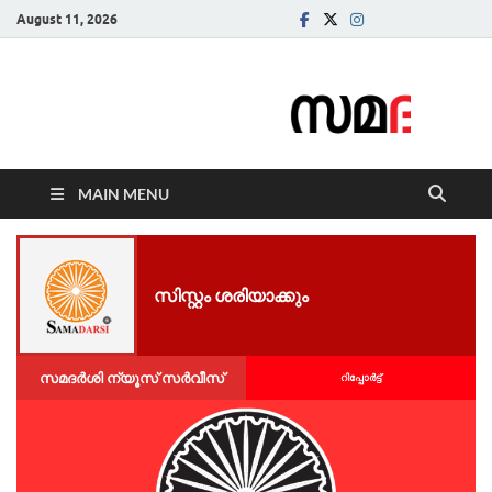
August 11, 2026
Samadarsi.
News Portal
MAIN MENU
സിസ്റ്റം ശരിയാക്കും
സമദർശി ന്യൂസ് സർവീസ്
റിപ്പോര്‍ട്ട്