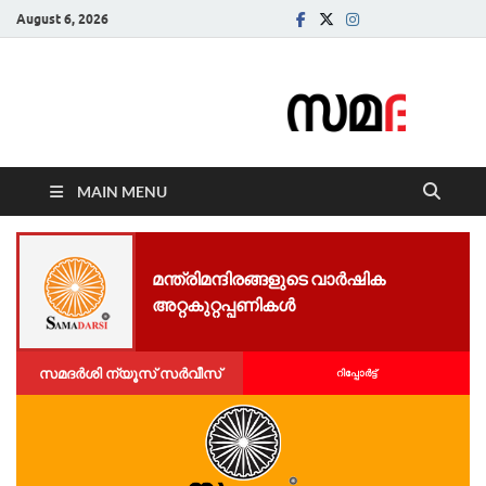
August 6, 2026
Samadarsi.
News Portal
MAIN MENU
മന്ത്രിമന്ദിരങ്ങളുടെ വാര്‍ഷിക
അറ്റകുറ്റപ്പണികള്‍
സമദർശി ന്യൂസ് സർവീസ്
റിപ്പോര്‍ട്ട്