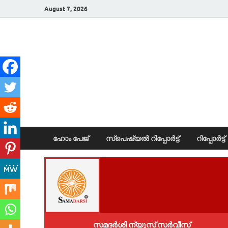
August 7, 2026
News Portal
ഹോം പേജ്
സ്പെഷ്യൽ റിപ്പോര്‍ട്ട്
റിപ്പോര്‍ട്ട്
സമദർശി ന്യൂസ് സർവീസ്