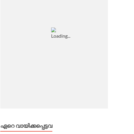
ഏറെ വായിക്കപ്പെട്ടവ