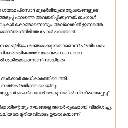
 ശ്യാമ പ്രസാദ് മുഖർജിയുടെ ആശയങ്ങളുടെ
ുപ്പ് ഫലത്തെ അവതരിപ്പിക്കുന്നത്. ബംഗാൾ
ലുകൾ കൊണ്ടാണെന്നും, അല്ലെങ്കിൽ ഇന്നത്തെ
മാണ് അഗ്‌നിമിത്ര പോൾ പറഞ്ഞത്.
ഷ്ട്രീയം ശക്തമാക്കുന്നതാണെന്ന് പ്രതിപക്ഷം
 അധികാരത്തിലെത്തിയതോടെ സംസ്ഥാന
ൂടുതൽ ശക്തമാകാനാണ് സാധ്യത.
 സർക്കാർ അധികാരത്തിലെത്തി.
ി സത്യപ്രതിജ്ഞ ചെയ്തു.
റ്റേൺ ബംഗ്ലാദേശ് ആകുന്നതിൽ നിന്ന് രക്ഷപ്പെട്ടു”
രിന്റെയും നയങ്ങളെ അവർ രൂക്ഷമായി വിമർശിച്ചു.
് വലിയ രാഷ്ട്രീയ വിവാദം ഉയരുകയാണ്.