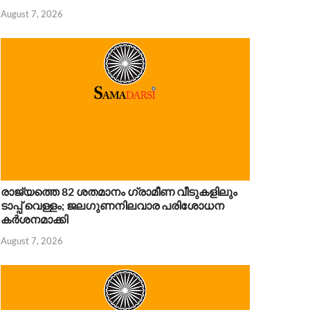
August 7, 2026
രാജ്യത്തെ 82 ശതമാനം ഗ്രാമീണ വീടുകളിലും
ടാപ്പ് വെള്ളം; ജലഗുണനിലവാര പരിശോധന
കർശനമാക്കി
August 7, 2026