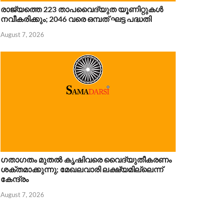
രാജ്യത്തെ 223 താപവൈദ്യുത യൂണിറ്റുകൾ
നവീകരിക്കും; 2046 വരെ ഒമ്പത് ഘട്ട പദ്ധതി
August 7, 2026
ഗതാഗതം മുതൽ കൃഷിവരെ വൈദ്യുതീകരണം
ശക്തമാക്കുന്നു; മേഖലവാരി ലക്ഷ്യമില്ലെന്ന്
കേന്ദ്രം
August 7, 2026