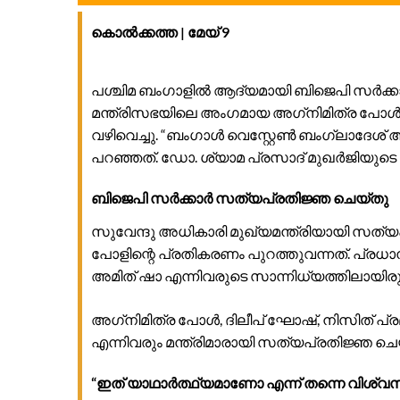
കൊൽക്കത്ത | മേയ് 9
പശ്ചിമ ബംഗാളിൽ ആദ്യമായി ബിജെപി സർക്ക
മന്ത്രിസഭയിലെ അംഗമായ അഗ്‌നിമിത്ര പോൾ ന
വഴിവെച്ചു. “ബംഗാൾ വെസ്റ്റേൺ ബംഗ്ലാദേശ് ആക
പറഞ്ഞത്. ഡോ. ശ്യാമ പ്രസാദ് മുഖർജിയുടെ
ബിജെപി സർക്കാർ സത്യപ്രതിജ്ഞ ചെയ്തു
സുവേന്ദു അധികാരി മുഖ്യമന്ത്രിയായി സത്യ
പോളിന്റെ പ്രതികരണം പുറത്തുവന്നത്. പ്രധാനമന്
അമിത് ഷാ എന്നിവരുടെ സാന്നിധ്യത്തിലായിരുന്
അഗ്‌നിമിത്ര പോൾ, ദിലീപ് ഘോഷ്, നിസിത് പ
എന്നിവരും മന്ത്രിമാരായി സത്യപ്രതിജ്ഞ ചെ
“ഇത് യാഥാർത്ഥ്യമാണോ എന്ന് തന്നെ വിശ്വസി