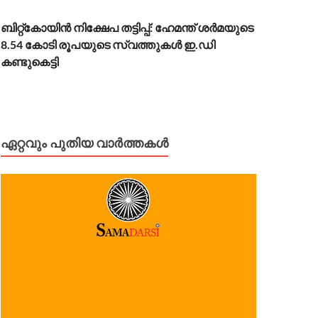
ബിറ്റ്കോയിൻ നിക്ഷേപ തട്ടിപ്പ്: ഹേമന്ത് ശർമയുടെ
8.54 കോടി രൂപയുടെ സ്വത്തുകൾ ഇ.ഡി
കണ്ടുകെട്ടി
ഏറ്റവും പുതിയ വാർത്തകൾ