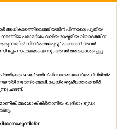
ാർ അധികാരത്തിലെത്തിയതിന് പിന്നാലെ പുതിയ
ടത്തിയ പരാമർശം വലിയ രാഷ്ട്രീയ വിവാദത്തിന്
ുന്നതിൽ നിന്ന് രക്ഷപ്പെട്ടു” എന്നാണ് അവർ
 സ്വപ്നം സഫലമായെന്നും അവർ അവകാശപ്പെട്ടു.
പ്രതിജ്ഞ ചെയ്തതിന് പിന്നാലെയാണ് അഗ്‌നിമിത്ര
ത്രി നരേന്ദ്ര മോദി, കേന്ദ്ര ആഭ്യന്തര മന്ത്രി
നു ചടങ്ങ്.
്രമാണിക്, അശോക് കിർതാനിയ, ഖുദിരാം ടുഡു
യ്തു.
ക്കാനാകുന്നില്ല”