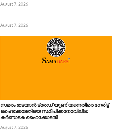
August 7, 2026
August 7, 2026
സമരം തടയാൻ ട്രേഡ് യൂണിയനെതിരെ നേരിട്ട്
ഹൈക്കോടതിയെ സമീപിക്കാനാവില്ല:
കർണാടക ഹൈക്കോടതി
August 7, 2026