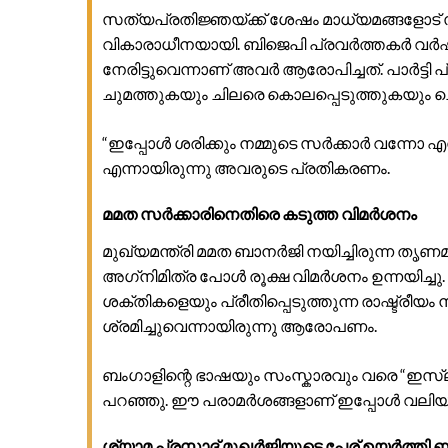
സത്യപ്രതിജ്ഞയ്ക്ക് ശേഷം മാധ്യമങ്ങളോട്
വികാരാധീനയായി. ബിജെപി പ്രവർത്തകർ വർ
നേരിട്ടുവെന്നാണ് അവർ ആരോപിച്ചത്. പാർട്ടി
ചുമത്തുകയും ചിലരെ കൊലപ്പെടുത്തുകയും 
“ഇപ്പോൾ ശരിക്കും നമ്മുടെ സർക്കാർ വന്നോ എന്
എന്നായിരുന്നു അവരുടെ പ്രതികരണം.
മമത സർക്കാരിനെതിരെ കടുത്ത വിമർശനം
മുഖ്യമന്ത്രി മമത ബാനർജി നയിച്ചിരുന്ന 
അഗ്‌നിമിത്ര പോൾ രൂക്ഷ വിമർശനം ഉന്നയിച്ച
ശക്തികളെയും പ്രീതിപ്പെടുത്തുന്ന രാഷ്ട്ര
ശ്രമിച്ചുവെന്നായിരുന്നു ആരോപണം.
ബംഗാളിന്റെ ഭാഷയും സംസ്കാരവും വരെ “ഇസ്ലാ
പറഞ്ഞു. ഈ പരാമർശങ്ങളാണ് ഇപ്പോൾ വലിയ രാഷ
ശ്യാമ പ്രസാദ് മുഖർജിയുടെ പേര് ഉയർത്തി 