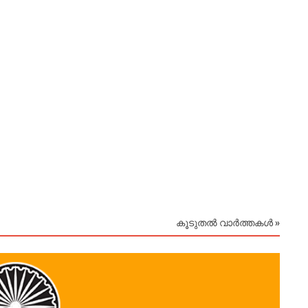
കൂടുതൽ വാർത്തകൾ »