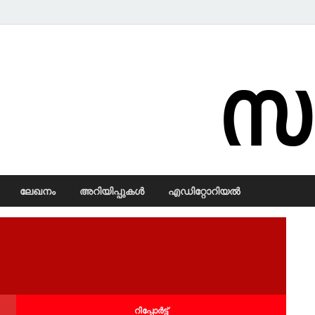
Samadarsi.
ലേഖനം
അറിയിപ്പുകള്‍
എഡിറ്റോറിയല്‍
റിപ്പോര്‍ട്ട്