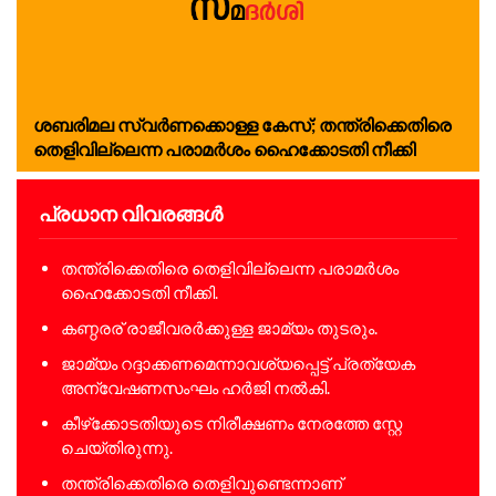
ശബരിമല സ്വര്‍ണക്കൊള്ള കേസ്; തന്ത്രിക്കെതിരെ
തെളിവില്ലെന്ന പരാമര്‍ശം ഹൈക്കോടതി നീക്കി
പ്രധാന വിവരങ്ങൾ
തന്ത്രിക്കെതിരെ തെളിവില്ലെന്ന പരാമര്‍ശം
ഹൈക്കോടതി നീക്കി.
കണ്ഠരര് രാജീവരര്‍ക്കുള്ള ജാമ്യം തുടരും.
ജാമ്യം റദ്ദാക്കണമെന്നാവശ്യപ്പെട്ട് പ്രത്യേക
അന്വേഷണസംഘം ഹര്‍ജി നല്‍കി.
കീഴ്‌ക്കോടതിയുടെ നിരീക്ഷണം നേരത്തേ സ്റ്റേ
ചെയ്തിരുന്നു.
തന്ത്രിക്കെതിരെ തെളിവുണ്ടെന്നാണ്