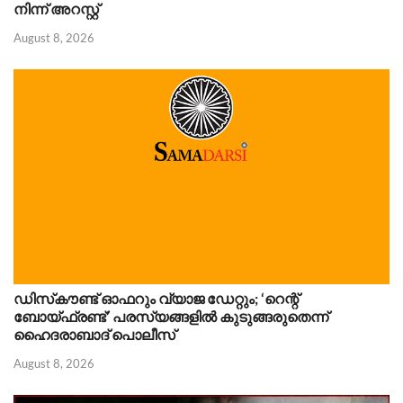
നിന്ന് അറസ്റ്റ്
August 8, 2026
ഡിസ്‌കൗണ്ട് ഓഫറും വ്യാജ ഡേറ്റും; ‘റെന്റ്
ബോയ്‌ഫ്രണ്ട്’ പരസ്യങ്ങളിൽ കുടുങ്ങരുതെന്ന്
ഹൈദരാബാദ് പൊലീസ്
August 8, 2026