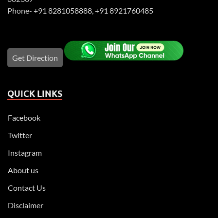
Phone-
+91 8281058888
,
+91 8921760485
Get Direction
QUICK LINKS
Facebook
Twitter
Instagram
About us
Contact Us
Disclaimer