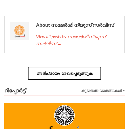
About സമദർശി ന്യൂസ് സർവീസ്
View all posts by സമദർശി ന്യൂസ്
സർവീസ് →
അഭിപ്രായം രേഖപ്പെടുത്തുക
റിപ്പോര്‍ട്ട്
കൂടുതൽ വാർത്തകൾ »