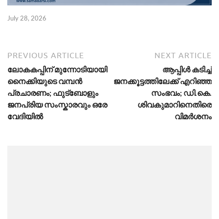
July 28, 2026
PREVIOUS ARTICLE
NEXT ARTICLE
ലോകകപ്പിന് മുന്നോടിയായി
ആപ്പിള്‍ കടിച്ച്
നൈക്കിയുടെ വമ്പൻ
ജനക്കൂട്ടത്തിലേക്ക് എറിഞ്ഞ
പ്രചാരണം; ഫുട്ബോളും
സംഭവം; ഡി.കെ.
ജനപ്രിയ സംസ്കാരവും ഒരേ
ശിവകുമാറിനെതിരെ
വേദിയിൽ
വിമര്‍ശനം