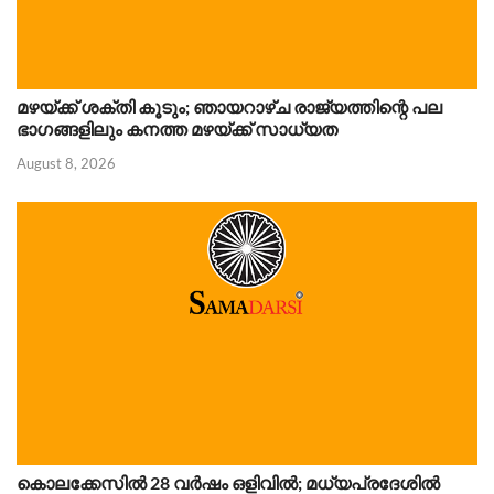
മഴയ്ക്ക് ശക്തി കൂടും; ഞായറാഴ്ച രാജ്യത്തിന്റെ പല
ഭാഗങ്ങളിലും കനത്ത മഴയ്ക്ക് സാധ്യത
August 8, 2026
കൊലക്കേസിൽ 28 വർഷം ഒളിവിൽ; മധ്യപ്രദേശിൽ