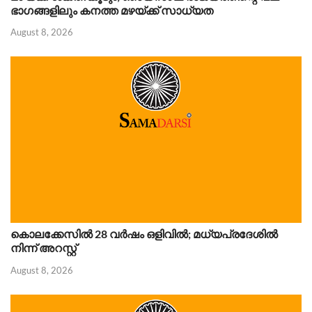
ഭാഗങ്ങളിലും കനത്ത മഴയ്ക്ക് സാധ്യത
August 8, 2026
കൊലക്കേസിൽ 28 വർഷം ഒളിവിൽ; മധ്യപ്രദേശിൽ
നിന്ന് അറസ്റ്റ്
August 8, 2026