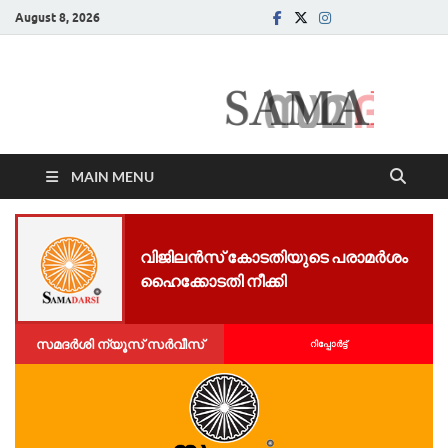
August 8, 2026
Samadarsi.
News Portal
MAIN MENU
വിജിലന്‍സ് കോടതിയുടെ പരാമര്‍ശം
ഹൈക്കോടതി നീക്കി
സമദർശി ന്യൂസ് സർവീസ്
റിപ്പോര്‍ട്ട്