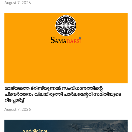
August 7, 2026
രാജ്യത്തെ ട്രിബ്യൂണൽ സംവിധാനത്തിന്റെ
പ്രവർത്തനം വിലയിരുത്തി പാർലമെന്ററി സമിതിയുടെ
റിപ്പോർട്ട്
August 7, 2026