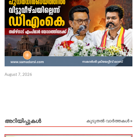
August 7, 2026
Au
അറിയിപ്പുകള്‍
കൂടുതൽ വാർത്തകൾ »