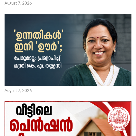
August 7, 2026
August 7, 2026