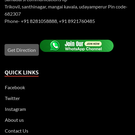
Trikovil, santhinagar, mangai kavala, udayamperur Pin code-
682307
Phone-
+91 8281058888
,
+91 8921760485
Get Direction
QUICK LINKS
Facebook
Twitter
Instagram
About us
Contact Us