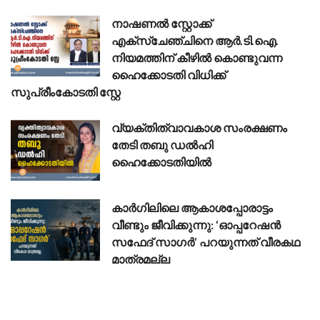
നാഷണൽ സ്റ്റോക്ക്
എക്സ്ചേഞ്ചിനെ ആർ.ടി.ഐ.
നിയമത്തിന് കീഴിൽ കൊണ്ടുവന്ന
ഹൈക്കോടതി വിധിക്ക്
സുപ്രീംകോടതി സ്റ്റേ
വ്യക്തിത്വാവകാശ സംരക്ഷണം
തേടി തബു ഡൽഹി
ഹൈക്കോടതിയിൽ
കാർഗിലിലെ ആകാശപ്പോരാട്ടം
വീണ്ടും ജീവിക്കുന്നു: ‘ഓപ്പറേഷൻ
സഫേദ് സാഗർ’ പറയുന്നത് വീരകഥ
മാത്രമല്ല