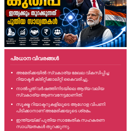
പ്രധാന വിവരങ്ങൾ
അമേരിക്കയിൽ സ്വകാര്യ മേഖല വികസിപ്പിച്ച
റിയാക്ടർ ക്രിറ്റിക്കാലിറ്റി കൈവരിച്ചു.
നാൽപ്പത് വർഷത്തിനിടയിലെ ആദ്യ വലിയ
സ്വകാര്യ ആണവനേട്ടമാണിത്.
സൂക്ഷ്മ റിയാക്ടറുകളിലൂടെ ആഗോള വിപണി
പിടിക്കാനാണ് അമേരിക്കയുടെ ശ്രമം.
ഇന്ത്യയ്ക്ക് പുതിയ സാങ്കേതിക സഹകരണ
സാധ്യതകൾ തുറക്കുന്നു.