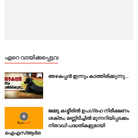
ഏറെ വായിക്കപ്പെട്ടവ
അഴകപ്പൻ ഇന്നും കാത്തിരിക്കുന്നു…
ജമ്മു കശ്മീരിൽ ഉപഗ്രഹ നിരീക്ഷണം
ശക്തം; മണ്ണിടിച്ചിൽ മുന്നറിയിപ്പടക്കം
നിരവധി പദ്ധതികളുമായി
ഐഎസ്ആർഒ