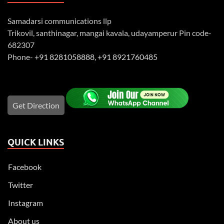
Samadarsi communications llp
Trikovil, santhinagar, mangai kavala, udayamperur Pin code-
682307
Phone-
+91 8281058888
,
+91 8921760485
Get Direction
QUICK LINKS
Facebook
Twitter
Instagram
About us