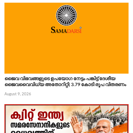
ജൈവ വിഭവങ്ങളുടെ ഉപയോഗ നേട്ടം പങ്കിട്ട് ദേശീയ
ജൈവവൈവിധ്യ അതോറിറ്റി; 3.79 കോടി രൂപ വിതരണം
August 9, 2026