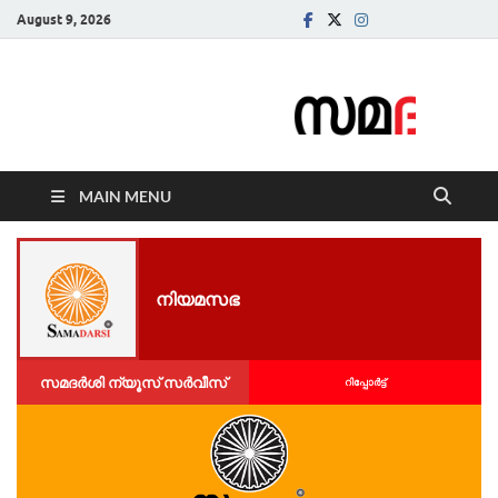
August 9, 2026
Samadarsi.
News Portal
MAIN MENU
നിയമസഭ
സമദർശി ന്യൂസ് സർവീസ്
റിപ്പോര്‍ട്ട്