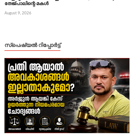
തേജ്പാലിന്റെ മകൾ
August 9, 2026
സ്പെഷ്യൽ റിപ്പോര്‍ട്ട്