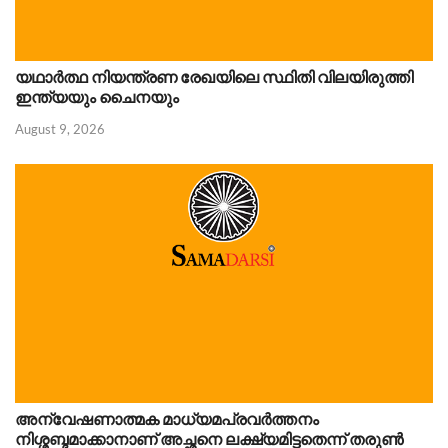
യഥാർത്ഥ നിയന്ത്രണ രേഖയിലെ സ്ഥിതി വിലയിരുത്തി
ഇന്ത്യയും ചൈനയും
August 9, 2026
അന്വേഷണാത്മക മാധ്യമപ്രവർത്തനം
നിശ്ശബ്ദമാക്കാനാണ് അച്ഛനെ ലക്ഷ്യമിട്ടതെന്ന് തരുണ്‍