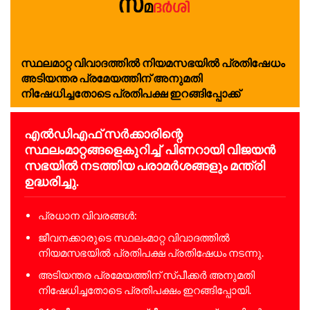
സ്ഥലമാറ്റ വിവാദത്തിൽ നിയമസഭയിൽ പ്രതിഷേധം
അടിയന്തര പ്രമേയത്തിന് അനുമതി
നിഷേധിച്ചതോടെ പ്രതിപക്ഷ ഇറങ്ങിപ്പോക്ക്
എൽഡിഎഫ് സർക്കാരിന്റെ
സ്ഥലംമാറ്റങ്ങളെകുറിച്ച് പിണറായി വിജയൻ
സഭയിൽ നടത്തിയ പരാമർശങ്ങളും മന്ത്രി
ഉദ്ധരിച്ചു.
പ്രധാന വിവരങ്ങൾ:
ജീവനക്കാരുടെ സ്ഥലംമാറ്റ വിവാദത്തിൽ
നിയമസഭയിൽ പ്രതിപക്ഷ പ്രതിഷേധം നടന്നു.
അടിയന്തര പ്രമേയത്തിന് സ്പീക്കർ അനുമതി
നിഷേധിച്ചതോടെ പ്രതിപക്ഷം ഇറങ്ങിപ്പോയി.