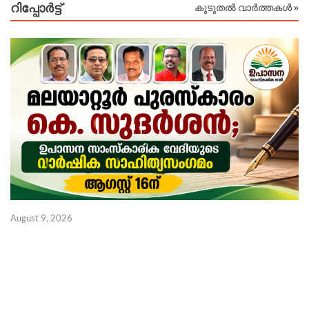
റിപ്പോര്‍ട്ട്
കൂടുതൽ വാർത്തകൾ »
Au
August 9, 2026