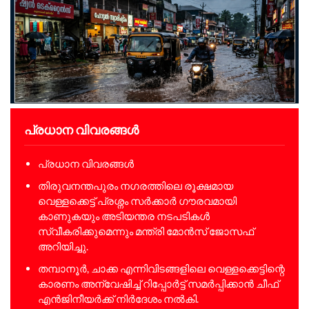
പ്രധാന വിവരങ്ങൾ
പ്രധാന വിവരങ്ങൾ
തിരുവനന്തപുരം നഗരത്തിലെ രൂക്ഷമായ
വെള്ളക്കെട്ട് പ്രശ്നം സർക്കാർ ഗൗരവമായി
കാണുകയും അടിയന്തര നടപടികൾ
സ്വീകരിക്കുമെന്നും മന്ത്രി മോൻസ് ജോസഫ്
അറിയിച്ചു.
തമ്പാനൂർ, ചാക്ക എന്നിവിടങ്ങളിലെ വെള്ളക്കെട്ടിന്റെ
കാരണം അന്വേഷിച്ച് റിപ്പോർട്ട് സമർപ്പിക്കാൻ ചീഫ്
എൻജിനീയർക്ക് നിർദേശം നൽകി.