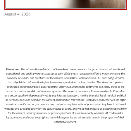
August 4, 2026
Disclaimer
: The information published on
Samadarsi.com
is provided for general news, informational,
educational, and public awareness purposes only. While every reasonable effort is made to ensure the
accuracy, reliability, and timeliness of the content, Samadarsi Communication LLP does not guarantee
that all published information is free from errors, omissions, or inaccuracies. The views and opinions
expressed in opinion articles, guest columns, interviews, and reader comments are solely those of the
respective authors and do not necessarily reflect the views of Samadarsi Communication LLP. Readers
are encouraged to independently verify any information before making financial, legal, medical, political,
or personal decisions based on the content published on this website. Samadarsi.com reserves the right
to update, modify, correct, or remove any content at any time without prior notice. Any links to external
websites are provided solely for the convenience of users, and we do not endorse or accept responsibility
for the content, security, accuracy, or privacy practices of such third-party websites. All trademarks,
logos, images, and other copyrighted materials appearing on this website remain the property of their
respective owners.