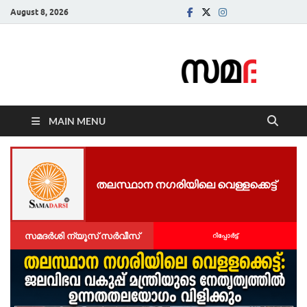
August 8, 2026
Samadarsi.
News Portal
MAIN MENU
തലസ്ഥാന നഗരിയിലെ വെള്ളക്കെട്ട്
സമദർശി ന്യൂസ് സർവീസ്
റിപ്പോര്‍ട്ട്