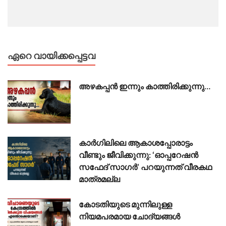
ഏറെ വായിക്കപ്പെട്ടവ
അഴകപ്പൻ ഇന്നും കാത്തിരിക്കുന്നു…
കാർഗിലിലെ ആകാശപ്പോരാട്ടം
വീണ്ടും ജീവിക്കുന്നു: ‘ഓപ്പറേഷൻ
സഫേദ് സാഗർ’ പറയുന്നത് വീരകഥ
മാത്രമല്ല
കോടതിയുടെ മുന്നിലുള്ള
നിയമപരമായ ചോദ്യങ്ങൾ