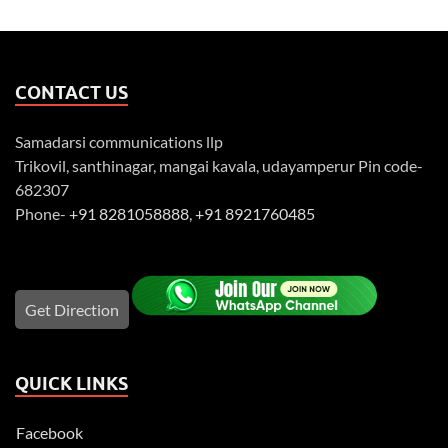
CONTACT US
Samadarsi communications llp
Trikovil, santhinagar, mangai kavala, udayamperur Pin code-
682307
Phone-
+91 8281058888
,
+91 8921760485
Get Direction
QUICK LINKS
Facebook