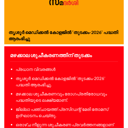
തൃശൂർ മെഡിക്കൽ കോളജിൽ ‘തുടക്കം-2026’ പദ്ധതി
ആരംഭിച്ചു
മഴക്കാല ശുചീകരണത്തിന് തുടക്കം
പ്രധാന വിവരങ്ങൾ
തൃശൂർ മെഡിക്കൽ കോളജിൽ ‘തുടക്കം-2026’
പദ്ധതി ആരംഭിച്ചു.
മഴക്കാല ശുചീകരണവും രോഗപ്രതിരോധവും
പദ്ധതിയുടെ ലക്ഷ്യമാണ്.
ജില്ലാ പഞ്ചായത്ത് പ്രസിഡന്റ് മേരി തോമസ്
ഉദ്ഘാടനം ചെയ്തു.
ഒരാഴ്ച നീളുന്ന ശുചീകരണ പ്രവർത്തനങ്ങളാണ്