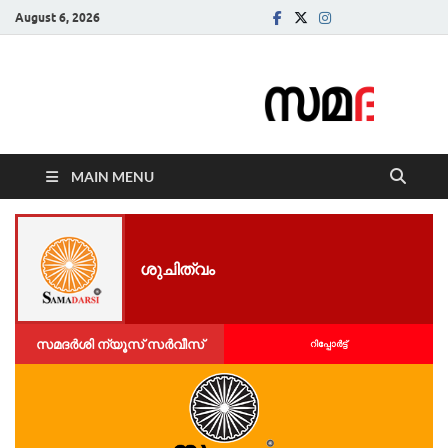
August 6, 2026
Samadarsi.
News Portal
MAIN MENU
ശുചിത്വം
സമദർശി ന്യൂസ് സർവീസ്
റിപ്പോര്‍ട്ട്