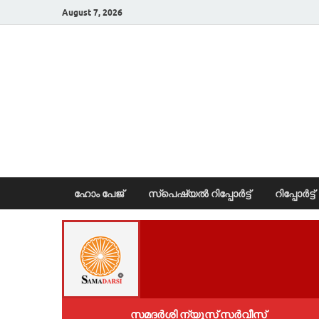
August 7, 2026
News Portal
ഹോം പേജ്
സ്പെഷ്യൽ റിപ്പോര്‍ട്ട്
റിപ്പോര്‍ട്ട്
സമദർശി ന്യൂസ് സർവീസ്