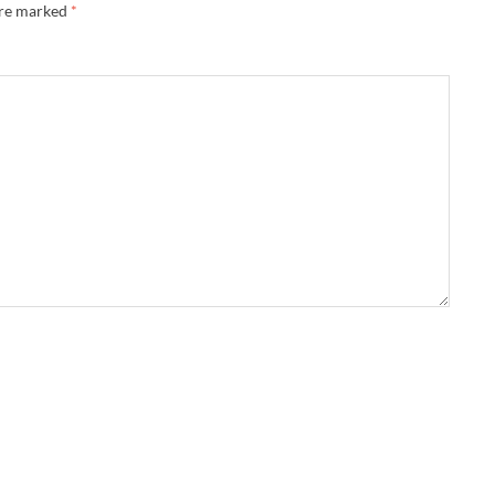
are marked
*