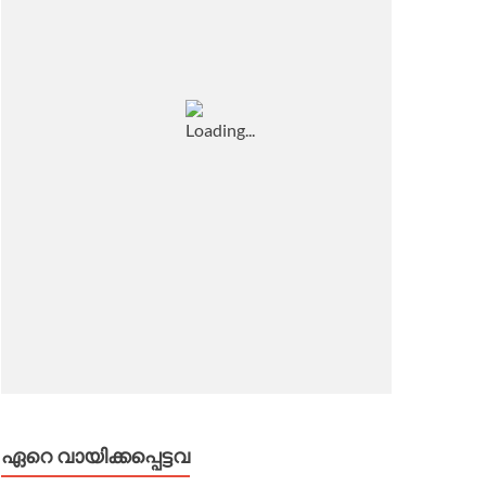
ഏറെ വായിക്കപ്പെട്ടവ