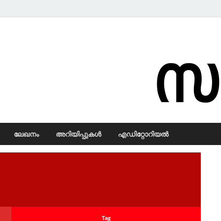
Samadarsi.
ലേഖനം
അറിയിപ്പുകള്‍
എഡിറ്റോറിയല്‍
Tag