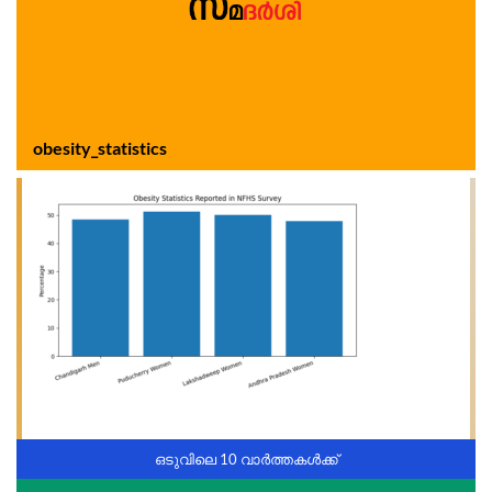
obesity_statistics
ഒടുവിലെ 10 വാർത്തകൾക്ക്