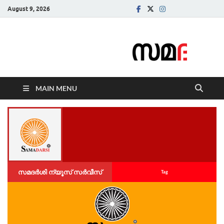
August 9, 2026
Samadarsi.
News Portal
MAIN MENU
സമദർശി ന്യൂസ് സർവീസ്
Tag