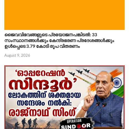
ജൈവവിഭവങ്ങളുടെ പ്രയോജനപങ്കിടൽ: 33
സംസ്ഥാനങ്ങൾക്കും കേന്ദ്രഭരണ പ്രദേശങ്ങൾക്കും
ഉൾപ്പെടെ 3.79 കോടി രൂപ വിതരണം
August 9, 2026