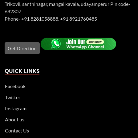
Trikovil, santhinagar, mangai kavala, udayamperur Pin code-
682307
Phone-
+91 8281058888
,
+91 8921760485
Get Direction
QUICK LINKS
Facebook
Twitter
Instagram
About us
Contact Us