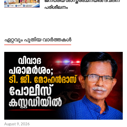
ജനപ്രിയ ശാസ്ത്രരചനയിൽ ദ്വിദിന
പരിശീലനം
ഏറ്റവും പുതിയ വാർത്തകൾ
August 9, 2026