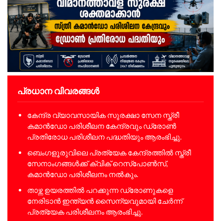
പ്രധാന വിവരങ്ങൾ
കേന്ദ്ര വ്യാവസായിക സുരക്ഷാ സേന സ്ത്രീ
കമാൻഡോ പരിശീലന കേന്ദ്രവും ഡ്രോൺ
പ്രതിരോധ പരിശീലന പദ്ധതിയും ആരംഭിച്ചു.
ബെംഗളൂരുവിലെ പ്രത്യേക കേന്ദ്രത്തിൽ സ്ത്രീ
സേനാംഗങ്ങൾക്ക് ക്വിക് റെസ്പോൺസ്,
കമാൻഡോ പരിശീലനം നൽകും.
താഴ്ന്ന ഉയരത്തിൽ പറക്കുന്ന ഡ്രോണുകളെ
നേരിടാൻ ഇന്ത്യൻ സൈന്യവുമായി ചേർന്ന്
പ്രത്യേക പരിശീലനം ആരംഭിച്ചു.