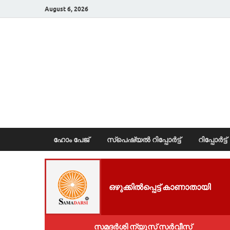
August 6, 2026
News Portal
ഹോം പേജ്
സ്പെഷ്യൽ റിപ്പോര്‍ട്ട്
റിപ്പോര്‍ട്ട്
ഒഴുക്കിൽപ്പെട്ട് കാണാതായി
സമദർശി ന്യൂസ് സർവീസ്