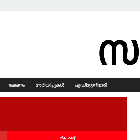
Samadarsi.
ലേഖനം
അറിയിപ്പുകള്‍
എഡിറ്റോറിയല്‍
റിപ്പോര്‍ട്ട്