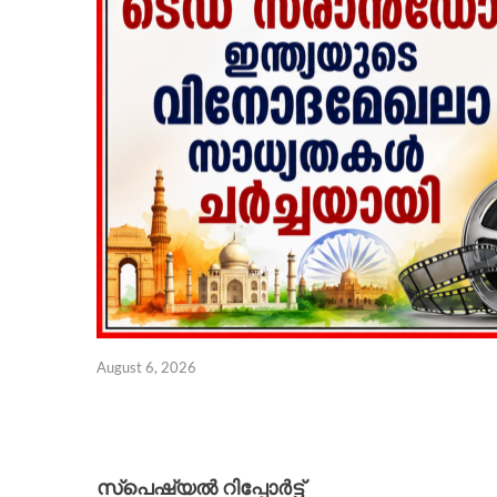
August 6, 2026
സ്പെഷ്യൽ റിപ്പോര്‍ട്ട്