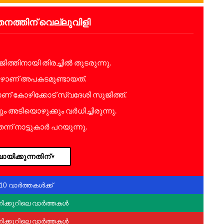
നത്തിന് വെല്ലുവിളി
ത്തിനായി തിരച്ചിൽ തുടരുന്നു.
പോഴാണ് അപകടമുണ്ടായത്.
ാണ് കോഴിക്കോട് സ്വദേശി സുജിത്ത്.
 അടിയൊഴുക്കും വർധിച്ചിരുന്നു.
 നാട്ടുകാർ പറയുന്നു.
ായിക്കുന്നതിന്
▼
10 വാർത്തകൾക്ക്
ണിക്കൂറിലെ വാർത്തകൾ
ണിക്കൂറിലെ വാർത്തകൾ