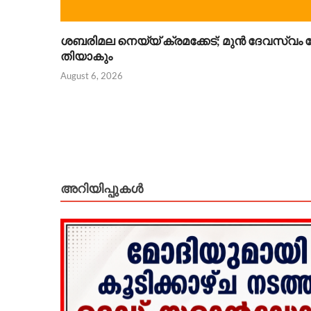
ശബരിമല നെയ്യ് ക്രമക്കേട്; മുൻ ദേവസ്വം ബ
തിയാകും
August 6, 2026
അറിയിപ്പുകള്‍