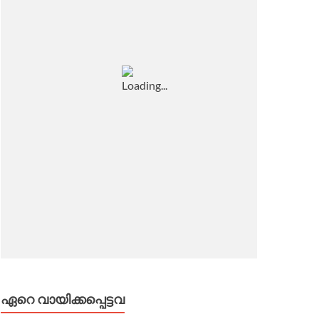
ഏറെ വായിക്കപ്പെട്ടവ