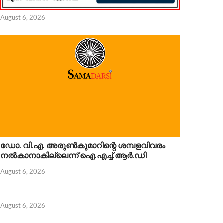
August 6, 2026
 6, 2026
ഡോ. വി.എ. അരുണ്‍കുമാറിന്റെ ശമ്പളവിവരം
നൽകാനാകില്ലെന്ന് ഐ.എച്ച്.ആർ.ഡി
August 6, 2026
August 6, 2026