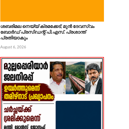
ശബരിമല നെയ്യ് ക്രമക്കേട്; മുൻ ദേവസ്വം
ബോർഡ് പ്രസിഡന്റ് പി.എസ്. പ്രശാന്ത്
പ്രതിയാകും
August 6, 2026