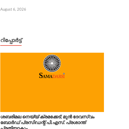
August 6, 2026
റിപ്പോര്‍ട്ട്
ർഗ്ലോബ് ഹോട്ടൽസിൽ ആറ് സ്ഥാപനങ്ങളുടെ ലയനത്തി
 6, 2026
ശബരിമല നെയ്യ് ക്രമക്കേട്; മുൻ ദേവസ്വം
ബോർഡ് പ്രസിഡന്റ് പി.എസ്. പ്രശാന്ത്
പ്രതിയാകും