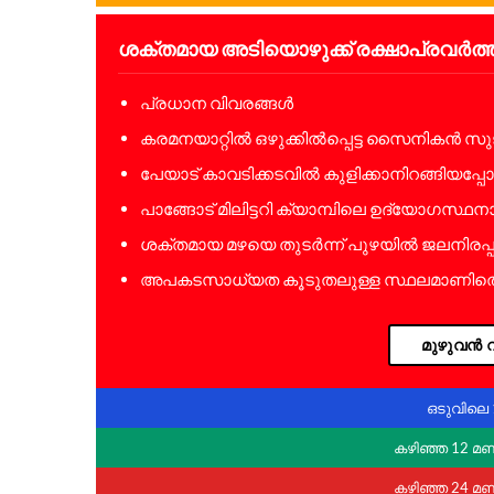
ശക്തമായ അടിയൊഴുക്ക് രക്ഷാപ്രവർത്ത
പ്രധാന വിവരങ്ങൾ
കരമനയാറ്റിൽ ഒഴുക്കിൽപ്പെട്ട സൈനികൻ സുജി
പേയാട് കാവടിക്കടവിൽ കുളിക്കാനിറങ്ങിയപ്
പാങ്ങോട് മിലിട്ടറി ക്യാമ്പിലെ ഉദ്യോഗസ്ഥന
ശക്തമായ മഴയെ തുടർന്ന് പുഴയിൽ ജലനിരപ്പും
അപകടസാധ്യത കൂടുതലുള്ള സ്ഥലമാണിതെന്ന്
മുഴുവൻ വ
ഒടുവിലെ 
കഴിഞ്ഞ 12 മ
കഴിഞ്ഞ 24 മ