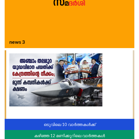
news 3
ഒടുവിലെ 10 വാർത്തകൾക്ക്
കഴിഞ്ഞ 12 മണിക്കൂറിലെ വാർത്തകൾ