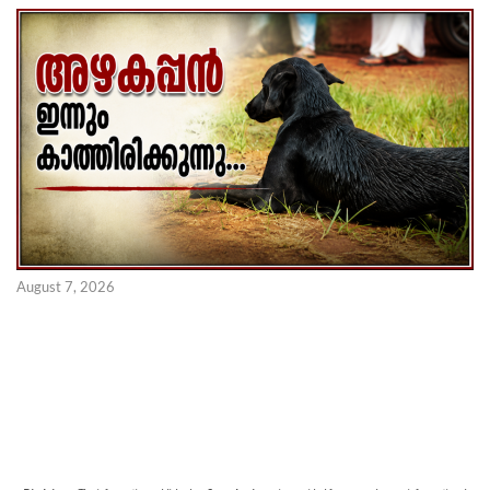
August 7, 2026