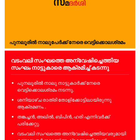
പുനലൂരിൽ നാലുപേർക്ക് നേരെ വെട്ടിക്കൊലശ്രമം
വടംവലി സംഘത്തെ അന്വേഷിച്ചെത്തിയ
സംഘം നാട്ടുകാരെ ആക്രമിച്ച് കടന്നു
പുനലൂരിൽ നാലു നാട്ടുകാർക്ക് നേരെ
വെട്ടിക്കൊലശ്രമം നടന്നു.
ശനിയാഴ്ച രാത്രി തോളിക്കോട്ടിലായിരുന്നു
ആക്രമണം. .
തങ്കച്ചൻ, അഖിൽ, ബിപിൻ, ഹരി എന്നിവർക്ക്
പരിക്കേറ്റു.
വടംവലി സംഘത്തെ അന്വേഷിച്ചെത്തിയവരുമായി