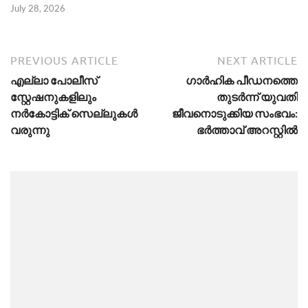
July 28, 2026
PREVIOUS ARTICLE
NEXT ARTICLE
എല്ലാ പോലീസ്
ഗാർഹിക പീഡനത്തെ
സ്റ്റേഷനുകളിലും
തുടർന്ന് യുവതി
നർകോട്ടിക് സെല്ലുകൾ
ജീവനൊടുക്കിയ സംഭവം:
വരുന്നു
ഭർത്താവ് അറസ്റ്റിൽ