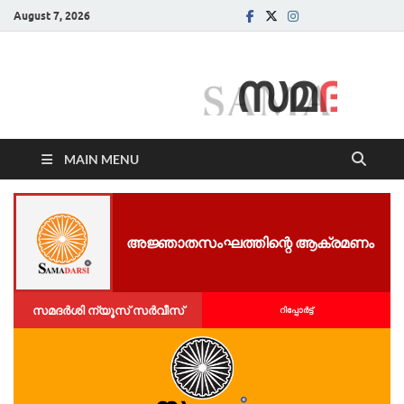
August 7, 2026
Samadarsi.
News Portal
MAIN MENU
അജ്ഞാതസംഘത്തിന്റെ ആക്രമണം
സമദർശി ന്യൂസ് സർവീസ്
റിപ്പോര്‍ട്ട്