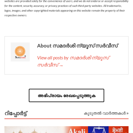
websites are provided solely for the convenience of users, and we do not endorse or accept responsibility
for the content, security, accuracy, or privacy practices of such third-party websites. All trademarks,
logos, images, and other copyrighted materials appearing on this website remain the property of their
respective owners.
About സമദർശി ന്യൂസ് സർവീസ്
View all posts by സമദർശി ന്യൂസ്
സർവീസ് →
അഭിപ്രായം രേഖപ്പെടുത്തുക
റിപ്പോര്‍ട്ട്
കൂടുതൽ വാർത്തകൾ »