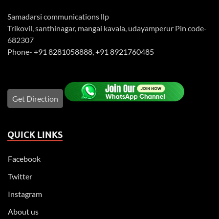
Samadarsi communications llp
Trikovil, santhinagar, mangai kavala, udayamperur Pin code-
682307
Phone-
+91 8281058888
,
+91 8921760485
Get Direction
QUICK LINKS
Facebook
Twitter
Instagram
About us