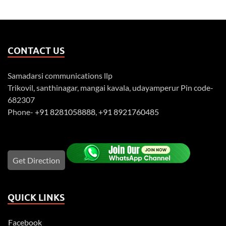
CONTACT US
Samadarsi communications llp
Trikovil, santhinagar, mangai kavala, udayamperur Pin code-
682307
Phone-
+91 8281058888
,
+91 8921760485
Get Direction
QUICK LINKS
Facebook