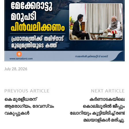
July 28, 2026
PREVIOUS ARTICLE
NEXT ARTICLE
കെ മുരളീധരന്
കര്‍ണാടകയിലെ
ആരോഗ്യം, ദേവസ്വം
കൊല്ലൂരില്‍ ജീപ്പും
വകുപ്പുകള്‍
ലോറിയും കൂട്ടിയിടിച്ച് രണ്ട്
മലയാളികള്‍ മരിച്ചു.