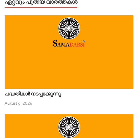
ഏറ്റവും പുതിയ വാർത്തകൾ
പദ്ധതികൾ നടപ്പാക്കുന്നു
August 6, 2026