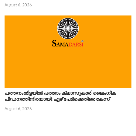
August 6, 2026
പത്തനംതിട്ടയിൽ പത്താം ക്ലാസുകാരി ലൈംഗിക
പീഡനത്തിനിരയായി; ഏഴ് പേർക്കെതിരെ കേസ്
August 6, 2026