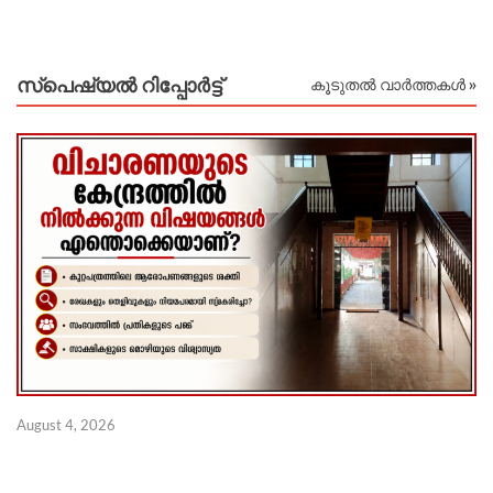
സ്പെഷ്യൽ റിപ്പോര്‍ട്ട്
കൂടുതൽ വാർത്തകൾ »
August 4, 2026
Au