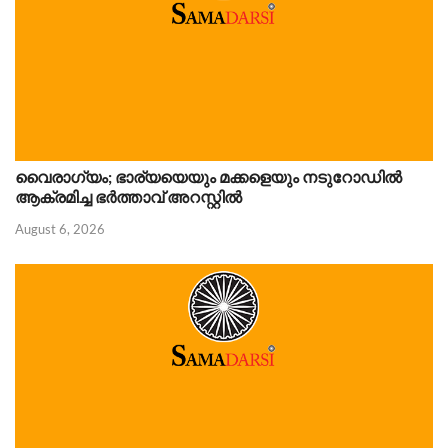
വൈരാഗ്യം; ഭാര്യയെയും മക്കളെയും നടുറോഡിൽ
ആക്രമിച്ച ഭർത്താവ് അറസ്റ്റിൽ
August 6, 2026