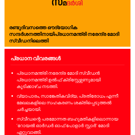
രണ്ടുദിവസത്തെ ഔദ്യോഗിക
സന്ദർശനത്തിനായിപ്രധാനമന്ത്രി നരേന്ദ്ര മോദി
സ്വീഡനിലെത്തി
പ്രധാന വിവരങ്ങൾ
പ്രധാനമന്ത്രി നരേന്ദ്ര മോദി സ്വീഡൻ
പ്രധാനമന്ത്രി ഉൽഫ് ക്രിസ്റ്റേഴ്സണുമായി
കൂടിക്കാഴ്ച നടത്തി.
വ്യാപാരം, സാങ്കേതികവിദ്യ, പ്രതിരോധം എന്നീ
മേഖലകളിലെ സഹകരണം ശക്തിപ്പെടുത്തൽ
ചർച്ചയായി.
സ്വീഡന്റെ പരമോന്നത ബഹുമതികളിലൊന്നായ
‘റോയൽ ഓർഡർ ഓഫ് പോളാർ സ്റ്റാർ’ മോദി
ഏറ്റുവാങ്ങി.