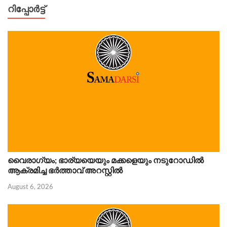
റിപ്പോര്‍ട്ട്
വൈരാഗ്യം; ഭാര്യയെയും മക്കളെയും നടുറോഡിൽ
ആക്രമിച്ച ഭർത്താവ് അറസ്റ്റിൽ
August 6, 2026