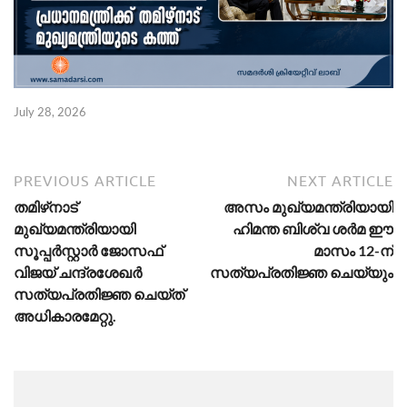
July 28, 2026
PREVIOUS ARTICLE
NEXT ARTICLE
തമിഴ്‌നാട്
അസം മുഖ്യമന്ത്രിയായി
മുഖ്യമന്ത്രിയായി
ഹിമന്ത ബിശ്വ ശര്‍മ ഈ
സൂപ്പർസ്റ്റാർ ജോസഫ്
മാസം 12-ന്
വിജയ് ചന്ദ്രശേഖർ
സത്യപ്രതിജ്ഞ ചെയ്യും
സത്യപ്രതിജ്ഞ ചെയ്ത്
അധികാരമേറ്റു.