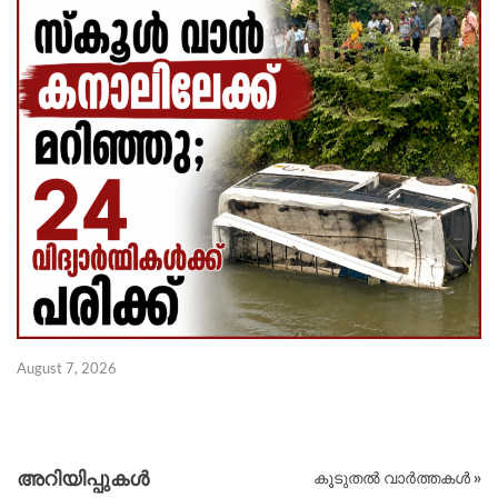
Au
August 7, 2026
അറിയിപ്പുകള്‍
കൂടുതൽ വാർത്തകൾ »