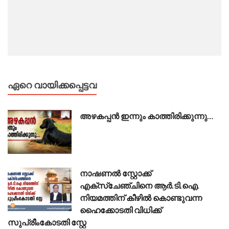
ഏറെ വായിക്കപ്പെട്ടവ
അഴകപ്പൻ ഇന്നും കാത്തിരിക്കുന്നു…
നാഷണൽ സ്റ്റോക്ക്
എക്സ്ചേഞ്ചിനെ ആർ.ടി.ഐ.
നിയമത്തിന് കീഴിൽ കൊണ്ടുവന്ന
ഹൈക്കോടതി വിധിക്ക്
സുപ്രീംകോടതി സ്റ്റേ