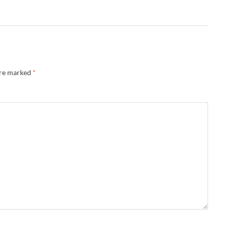
are marked
*