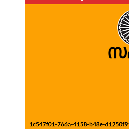
1c547f01-766a-4158-b48e-d1250f9