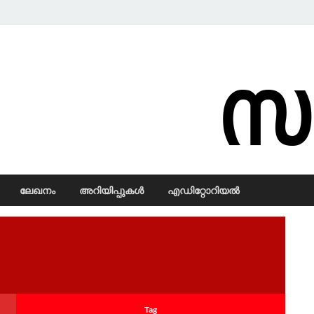
Samadarsi.
ലേഖനം
അറിയിപ്പുകള്‍
എഡിറ്റോറിയല്‍
Tag