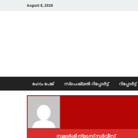
August 8, 2026
News Portal
ഹോം പേജ്
സ്പെഷ്യൽ റിപ്പോര്‍ട്ട്
റിപ്പോര്‍ട്ട്
സമദർശി ന്യൂസ് സർവീസ്