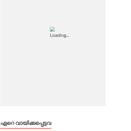
ഏറെ വായിക്കപ്പെട്ടവ