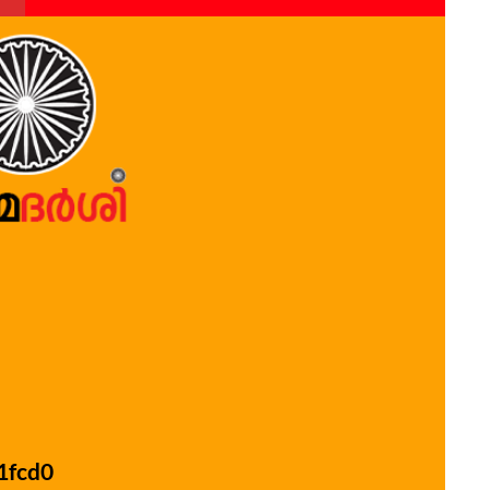
1fcd0