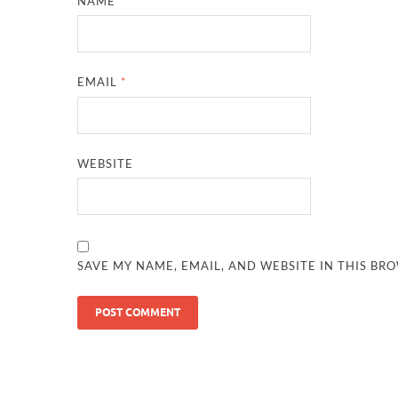
NAME
*
EMAIL
*
WEBSITE
SAVE MY NAME, EMAIL, AND WEBSITE IN THIS BR