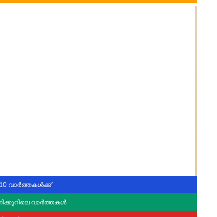
10 വാർത്തകൾക്ക്
ണിക്കൂറിലെ വാർത്തകൾ