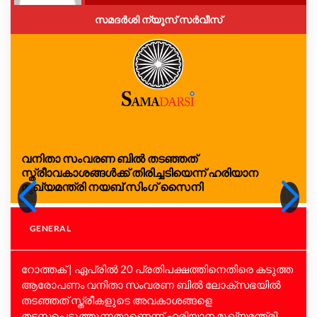
സമദർശി ന്യൂസ് സർവീസ്
വനിതാ സംവരണ ബിൽ തടഞ്ഞത്
സ്ത്രീാവകാശങ്ങൾക്ക് തിരിച്ചടിയെന്ന് ഹരിയാന
മുഖ്യമന്ത്രി നയബ് സിംഗ് സൈനി
GENERAL
റോത്തക് | ഏപ്രിൽ 20 പ്രതിപക്ഷത്തിനെതിരെ കടുത്ത
ആരോപണം വനിതാ സംവരണ ബിൽ ലോക്സഭയിൽ
തടഞ്ഞത് സ്ത്രീകളുടെ അവകാശങ്ങളെ
തടസ്സപ്പെടുത്തുന്നതാണെന്ന് ഹരിയാന മുഖ്യമന്ത്രി