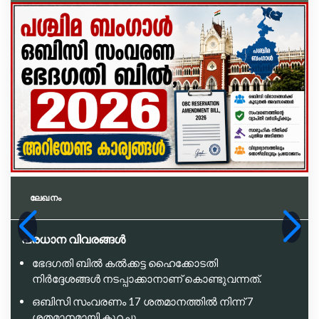
ലേഖനം
പ്രധാന വിവരങ്ങൾ
ഭേദഗതി ബിൽ കൽക്കട്ട ഹൈക്കോടതി
നിർദ്ദേശങ്ങൾ നടപ്പാക്കാനാണ് കൊണ്ടുവന്നത്.
ഒബിസി സംവരണം 17 ശതമാനത്തിൽ നിന്ന് 7
ശതമാനമായി കുറച്ചു.