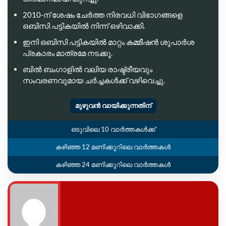
2010-ന് ശേഷം ചേർത്ത നിരവധി വിഭാഗങ്ങളെ
ഒബിസി പട്ടികയിൽ നിന്ന് ഒഴിവാക്കി.
ഇനി ഒബിസി പട്ടികയിൽ മാറ്റം കമ്മീഷൻ ശുപാർശ
പ്രകാരം മാത്രമേ നടക്കൂ.
ബിൽ ബംഗാളിൽ വലിയ രാഷ്ട്രീയവും
സംവരണവുമായ ചർച്ചകൾക്ക് വഴിവെച്ചു.
മുഴുവൻ വായിക്കുന്നതിന്
ഒടുവിലെ 10 വാർത്തകൾക്ക്
കഴിഞ്ഞ 12 മണിക്കൂറിലെ വാർത്തകൾ
കഴിഞ്ഞ 24 മണിക്കൂറിലെ വാർത്തകൾ