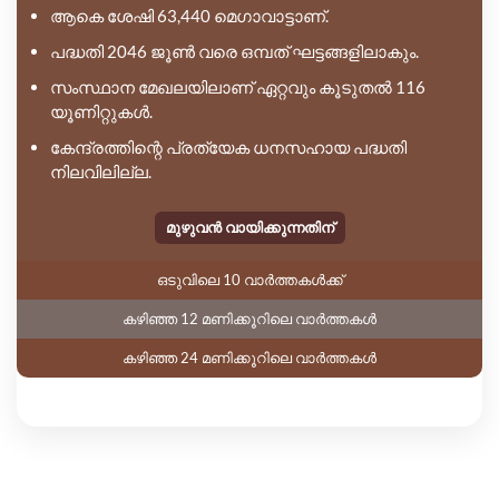
ആകെ ശേഷി 63,440 മെഗാവാട്ടാണ്.
പദ്ധതി 2046 ജൂൺ വരെ ഒമ്പത് ഘട്ടങ്ങളിലാകും.
സംസ്ഥാന മേഖലയിലാണ് ഏറ്റവും കൂടുതൽ 116
യൂണിറ്റുകൾ.
കേന്ദ്രത്തിന്റെ പ്രത്യേക ധനസഹായ പദ്ധതി
നിലവിലില്ല.
മുഴുവൻ വായിക്കുന്നതിന്
ഒടുവിലെ 10 വാർത്തകൾക്ക്
കഴിഞ്ഞ 12 മണിക്കൂറിലെ വാർത്തകൾ
കഴിഞ്ഞ 24 മണിക്കൂറിലെ വാർത്തകൾ