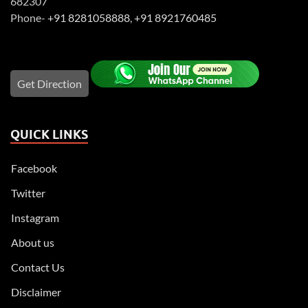
682307
Phone-
+91 8281058888
,
+91 8921760485
Get Direction
QUICK LINKS
Facebook
Twitter
Instagram
About us
Contact Us
Disclaimer