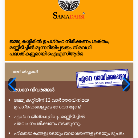
ജമ്മു കശ്മീരിൽ ഉപഗ്രഹ നിരീക്ഷണം ശക്തം;
മണ്ണിടിച്ചിൽ മുന്നറിയിപ്പടക്കം നിരവധി
പദ്ധതികളുമായി ഐഎസ്ആർഒ
അറിയിപ്പുകള്‍
പ്രധാന വിവരങ്ങൾ
ജമ്മു കശ്മീരിന് 12 വാർത്താവിനിമയ
ഉപഗ്രഹങ്ങളുടെ സേവനമുണ്ട്.
എല്ലാ ജില്ലകളിലും മണ്ണിടിച്ചിൽ
പ്രവചനപരീക്ഷണം നടക്കുന്നു.
ഹിമതടാകങ്ങളുടെയും ജലാശയങ്ങളുടെയും ഭൂപടം