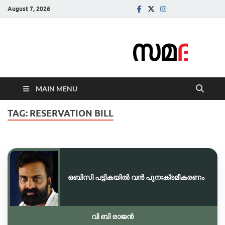
August 7, 2026
Samadarsi.
News Portal
MAIN MENU
TAG:
RESERVATION BILL
ഒബിസി പട്ടികയിൽ വൻ പുനഃക്രമീകരണം
വി ബി രാജൻ