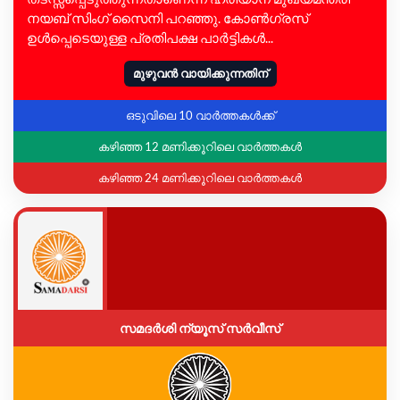
നയബ് സിംഗ് സൈനി പറഞ്ഞു. കോൺഗ്രസ്
ഉൾപ്പെടെയുള്ള പ്രതിപക്ഷ പാർട്ടികൾ...
മുഴുവൻ വായിക്കുന്നതിന്
ഒടുവിലെ 10 വാർത്തകൾക്ക്
കഴിഞ്ഞ 12 മണിക്കൂറിലെ വാർത്തകൾ
കഴിഞ്ഞ 24 മണിക്കൂറിലെ വാർത്തകൾ
സമദർശി ന്യൂസ് സർവീസ്