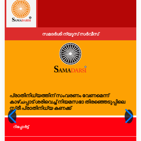
സമദർശി ന്യൂസ് സർവീസ്
പ്രാതിനിധ്യത്തിന് സംവരണം വേണമെന്ന്
കാഴ്ചപ്പാട് ശരിവെച്ച് നിയമസഭാ തിരഞ്ഞെടുപ്പിലെ
സ്ത്രീ പ്രാതിനിധ്യ കണക്ക്
റിപ്പോര്‍ട്ട്