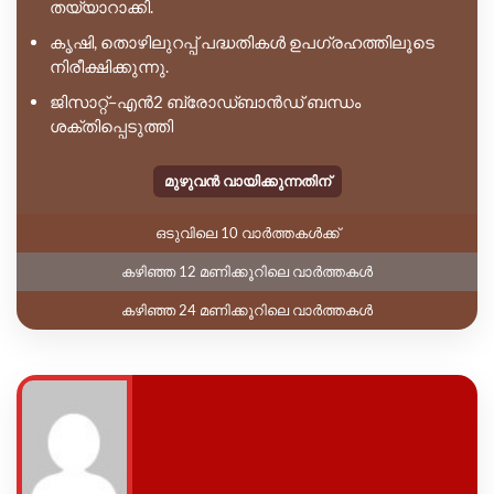
തയ്യാറാക്കി.
കൃഷി, തൊഴിലുറപ്പ് പദ്ധതികൾ ഉപഗ്രഹത്തിലൂടെ
നിരീക്ഷിക്കുന്നു.
ജിസാറ്റ്–എൻ2 ബ്രോഡ്ബാൻഡ് ബന്ധം
ശക്തിപ്പെടുത്തി
മുഴുവൻ വായിക്കുന്നതിന്
ഒടുവിലെ 10 വാർത്തകൾക്ക്
കഴിഞ്ഞ 12 മണിക്കൂറിലെ വാർത്തകൾ
കഴിഞ്ഞ 24 മണിക്കൂറിലെ വാർത്തകൾ