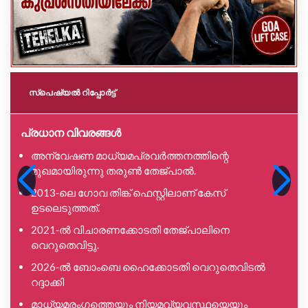
സ്പെഷ്യൽ റിപ്പോര്‍ട്ട്
പ്രധാന വിവരങ്ങൾ
അന്വേഷണ മാധ്യമപ്രവർത്തനത്തിന്റെ
മുഖമായിരുന്നു തരുൺ തേജ്പാൽ.
2013-ലെ ഗോവ തിങ്ക് ഫെസ്റ്റിലാണ് കേസ്
ഉടലെടുത്തത്.
2021-ൽ വിചാരണക്കോടതി തേജ്പാലിനെ
വെറുതെവിട്ടു.
2026-ൽ ബോംബെ ഹൈക്കോടതി വെറുതെവിടൽ
റദ്ദാക്കി
മാധ്യമരംഗത്തെയും നിയമവ്യവസ്ഥയെയും