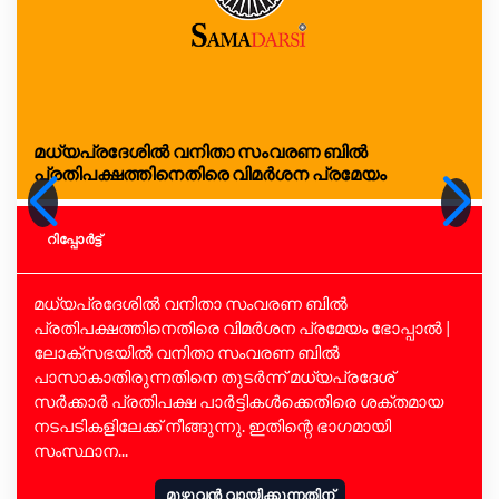
മധ്യപ്രദേശിൽ വനിതാ സംവരണ ബിൽ
പ്രതിപക്ഷത്തിനെതിരെ വിമർശന പ്രമേയം
റിപ്പോര്‍ട്ട്
മധ്യപ്രദേശിൽ വനിതാ സംവരണ ബിൽ
പ്രതിപക്ഷത്തിനെതിരെ വിമർശന പ്രമേയം ഭോപ്പാൽ |
ലോക്സഭയിൽ വനിതാ സംവരണ ബിൽ
പാസാകാതിരുന്നതിനെ തുടർന്ന് മധ്യപ്രദേശ്
സർക്കാർ പ്രതിപക്ഷ പാർട്ടികൾക്കെതിരെ ശക്തമായ
നടപടികളിലേക്ക് നീങ്ങുന്നു. ഇതിന്റെ ഭാഗമായി
സംസ്ഥാന...
മുഴുവൻ വായിക്കുന്നതിന്