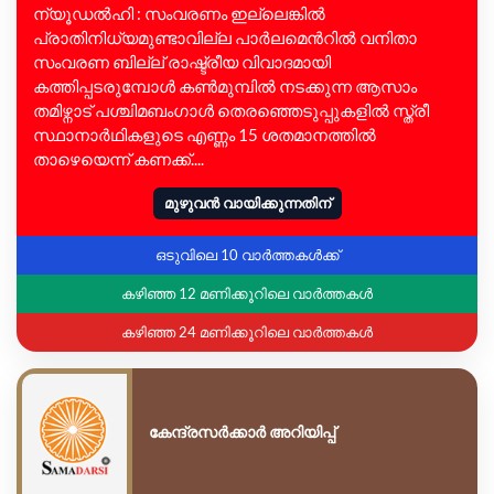
ന്യൂഡൽഹി : സംവരണം ഇല്ലെങ്കിൽ
പ്രാതിനിധ്യമുണ്ടാവില്ല പാർലമെൻറിൽ വനിതാ
സംവരണ ബില്ല് രാഷ്ട്രീയ വിവാദമായി
കത്തിപ്പടരുമ്പോൾ കൺമുമ്പിൽ നടക്കുന്ന ആസാം
തമിഴ്നാട് പശ്ചിമബംഗാൾ തെരഞ്ഞെടുപ്പുകളിൽ സ്ത്രീ
സ്ഥാനാർഥികളുടെ എണ്ണം 15 ശതമാനത്തിൽ
താഴെയെന്ന് കണക്ക്....
മുഴുവൻ വായിക്കുന്നതിന്
ഒടുവിലെ 10 വാർത്തകൾക്ക്
കഴിഞ്ഞ 12 മണിക്കൂറിലെ വാർത്തകൾ
കഴിഞ്ഞ 24 മണിക്കൂറിലെ വാർത്തകൾ
കേന്ദ്രസർക്കാർ അറിയിപ്പ്