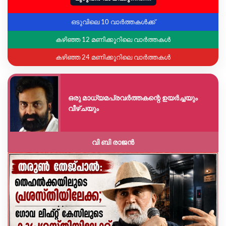
ഒടുവിലെ 10 വാർത്തകൾക്ക്
കഴിഞ്ഞ 12 മണിക്കൂറിലെ വാർത്തകൾ
കഴിഞ്ഞ 24 മണിക്കൂറിലെ വാർത്തകൾ
ഒരു മാധ്യമപ്രവർത്തകന്റെ ഉയർച്ചയും
വീഴ്ചയും
വി ബി രാജൻ