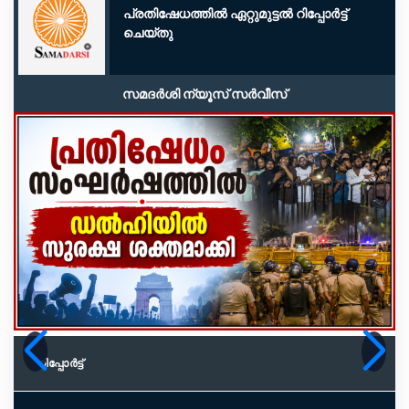
പ്രതിഷേധത്തിൽ ഏറ്റുമുട്ടൽ റിപ്പോർട്ട്
ചെയ്തു
സമദർശി ന്യൂസ് സർവീസ്
റിപ്പോര്‍ട്ട്