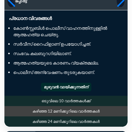
റിപ്പോര്‍ട്ട്
പ്രധാന വിവരങ്ങൾ
കോൺസ്റ്റബിൾ പൊലീസ് വാഹനത്തിനുള്ളിൽ
ആത്മഹത്യ ചെയ്തു.
സർവീസ് റൈഫിളാണ് ഉപയോഗിച്ചത്.
സംഭവം കലബുറഗിയിലാണ്.
ആത്മഹത്യയുടെ കാരണം വ്യക്തമല്ല.
പൊലീസ് അന്വേഷണം തുടരുകയാണ്.
മുഴുവൻ വായിക്കുന്നതിന്
ഒടുവിലെ 10 വാർത്തകൾക്ക്
കഴിഞ്ഞ 12 മണിക്കൂറിലെ വാർത്തകൾ
കഴിഞ്ഞ 24 മണിക്കൂറിലെ വാർത്തകൾ