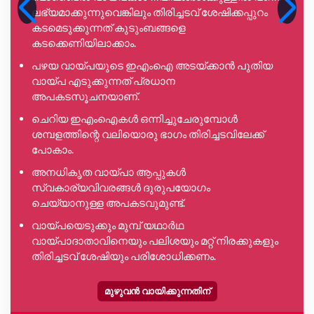
ലഭ്യമാക്കുന്നുവെങ്കിലും തിരിച്ചടവ് ശേഷിക്കപ്പുറം
കടമെടുക്കുന്നത് കുടുംബങ്ങളെ
കടക്കെണിയിലാക്കാം.
പഴയ വായ്പയുടെ ഇഎംഐ അടയ്ക്കാൻ പുതിയ
വായ്പ എടുക്കുന്നത് പ്രധാന
അപകടസൂചനയാണ്.
ചെറിയ ഇഎംഐകൾ ഒന്നിച്ചുചേരുമ്പോൾ
ശമ്പളത്തിന്റെ വലിയൊരു ഭാഗം തിരിച്ചടവിലേക്ക്
പോകാം.
അനധികൃത വായ്പാ ആപ്പുകൾ
സ്വകാര്യവിവരങ്ങൾ ദുരുപയോഗം
ചെയ്യാനുള്ള അപകടവുമുണ്ട്.
വായ്പയെടുക്കും മുമ്പ് യഥാർഥ
വായ്പാദാതാവിനെയും പലിശയും മറ്റ് നിരക്കുകളും
തിരിച്ചടവ് ശേഷിയും പരിശോധിക്കണം.
മുഴുവൻ വായിക്കുന്നതിന്