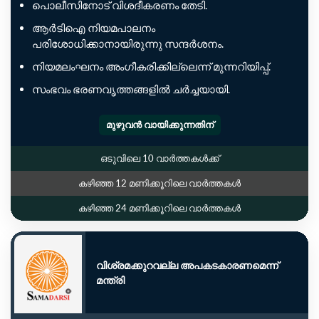
പൊലീസിനോട് വിശദീകരണം തേടി.
ആർടിഐ നിയമപാലനം
പരിശോധിക്കാനായിരുന്നു സന്ദർശനം.
നിയമലംഘനം അംഗീകരിക്കില്ലെന്ന് മുന്നറിയിപ്പ്.
സംഭവം ഭരണവൃത്തങ്ങളിൽ ചർച്ചയായി.
മുഴുവൻ വായിക്കുന്നതിന്
ഒടുവിലെ 10 വാർത്തകൾക്ക്
കഴിഞ്ഞ 12 മണിക്കൂറിലെ വാർത്തകൾ
കഴിഞ്ഞ 24 മണിക്കൂറിലെ വാർത്തകൾ
വിശ്രമക്കുറവല്ല അപകടകാരണമെന്ന്
മന്ത്രി