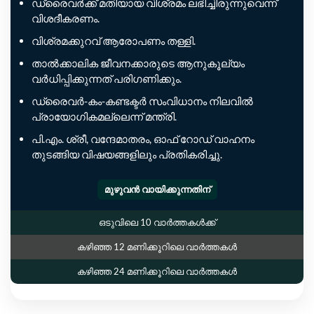
ഡ്രൈവർക്ക് മതിയായ വിശ്രമം ലഭിച്ചിരുന്നുവെന്ന്
വിശദീകരണം.
വിശ്രമക്കുറവ് ആരോപണം തള്ളി.
താൽക്കാലിക ജീവനക്കാരുടെ ആനുകൂല്യം
വർധിപ്പിക്കുന്നത് പരിഗണിക്കും.
ഡ്രൈവർ-കം-കണ്ടക്ടർ സംവിധാനം നിലവിൽ
പ്രായോഗികമല്ലെന്ന് മന്ത്രി.
പി.എം. ശ്രീ, വന്ദേമാതരം, ഓഫ് റോഡ് വാഹനം
തുടങ്ങിയ വിഷയങ്ങളിലും പ്രതികരിച്ചു.
മുഴുവൻ വായിക്കുന്നതിന്
ഒടുവിലെ 10 വാർത്തകൾക്ക്
കഴിഞ്ഞ 12 മണിക്കൂറിലെ വാർത്തകൾ
കഴിഞ്ഞ 24 മണിക്കൂറിലെ വാർത്തകൾ