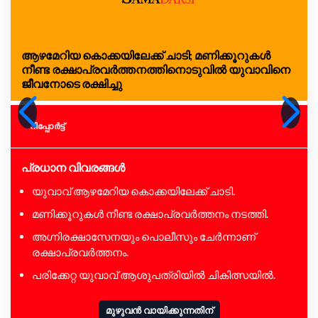
ആഴമേറിയ കൊക്കയിലേക്ക് ചാടി; മണിക്കൂറുകൾ
നീണ്ട രക്ഷാപ്രവർത്തനത്തിനൊടുവിൽ യുവാവിനെ
ജീവനോടെ രക്ഷിച്ചു
റിപ്പോര്‍ട്ട്
പ്രധാന വിവരങ്ങൾ
യുവാവ് ആഴമേറിയ കൊക്കയിലേക്ക് ചാടി.
മണിക്കൂറുകൾ നീണ്ട രക്ഷാപ്രവർത്തനം നടത്തി.
അഗ്നിരക്ഷാസേനയും പൊലീസും ചേർന്നാണ്
രക്ഷാപ്രവർത്തനം.
പരിക്കേറ്റ യുവാവ് ആശുപത്രിയിൽ ചികിത്സയിൽ.
മുഴുവൻ വായിക്കുന്നതിന്