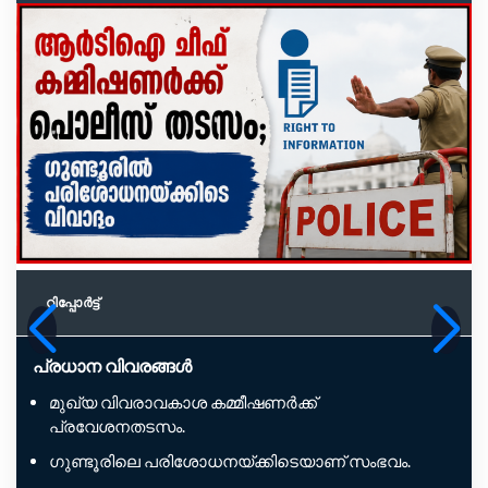
റിപ്പോര്‍ട്ട്
പ്രധാന വിവരങ്ങൾ
മുഖ്യ വിവരാവകാശ കമ്മീഷണർക്ക്
പ്രവേശനതടസം.
ഗുണ്ടൂരിലെ പരിശോധനയ്ക്കിടെയാണ് സംഭവം.