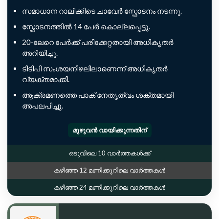
സമാധാന റാലിക്കിടെ ചാവേർ സ്ഫോടനം നടന്നു.
സ്ഫോടനത്തിൽ 14 പേർ കൊല്ലപ്പെട്ടു.
20-ലേറെ പേർക്ക് പരിക്കേറ്റതായി അധികൃതർ
അറിയിച്ചു.
ടിടിപി സംശയനിഴലിലാണെന്ന് അധികൃതർ
വ്യക്തമാക്കി.
ആക്രമണത്തെ പാക് നേതൃത്വം ശക്തമായി
അപലപിച്ചു.
മുഴുവൻ വായിക്കുന്നതിന്
ഒടുവിലെ 10 വാർത്തകൾക്ക്
കഴിഞ്ഞ 12 മണിക്കൂറിലെ വാർത്തകൾ
കഴിഞ്ഞ 24 മണിക്കൂറിലെ വാർത്തകൾ