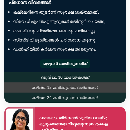
പ്രധാന വിവരങ്ങൾ
കല്ലേറിനെ തുടർന്ന് സുരക്ഷ ശക്തമാക്കി.
നിരവധി എഫ്‌ഐആറുകൾ രജിസ്റ്റർ ചെയ്തു.
പൊലീസും പ്രതിഷേധക്കാരും പരിക്കേറ്റു.
സിസിടിവി ദൃശ്യങ്ങൾ പരിശോധിക്കുന്നു.
ഡൽഹിയിൽ കർശന സുരക്ഷ തുടരുന്നു.
മുഴുവൻ വായിക്കുന്നതിന്
ഒടുവിലെ 10 വാർത്തകൾക്ക്
കഴിഞ്ഞ 12 മണിക്കൂറിലെ വാർത്തകൾ
കഴിഞ്ഞ 24 മണിക്കൂറിലെ വാർത്തകൾ
പഴയ കടം തീർക്കാൻ പുതിയ വായ്പ;
കുടുംബങ്ങളെ വിഴുങ്ങുന്ന ഇഎംഐ
ചക്രവ്യൂഹം