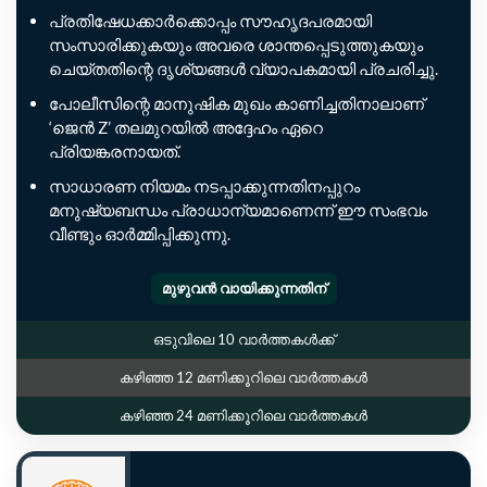
പ്രതിഷേധക്കാർക്കൊപ്പം സൗഹൃദപരമായി
സംസാരിക്കുകയും അവരെ ശാന്തപ്പെടുത്തുകയും
ചെയ്തതിന്റെ ദൃശ്യങ്ങൾ വ്യാപകമായി പ്രചരിച്ചു.
പോലീസിന്റെ മാനുഷിക മുഖം കാണിച്ചതിനാലാണ്
‘ജെൻ Z’ തലമുറയിൽ അദ്ദേഹം ഏറെ
പ്രിയങ്കരനായത്.
സാധാരണ നിയമം നടപ്പാക്കുന്നതിനപ്പുറം
മനുഷ്യബന്ധം പ്രാധാന്യമാണെന്ന് ഈ സംഭവം
വീണ്ടും ഓർമ്മിപ്പിക്കുന്നു.
മുഴുവൻ വായിക്കുന്നതിന്
ഒടുവിലെ 10 വാർത്തകൾക്ക്
കഴിഞ്ഞ 12 മണിക്കൂറിലെ വാർത്തകൾ
കഴിഞ്ഞ 24 മണിക്കൂറിലെ വാർത്തകൾ