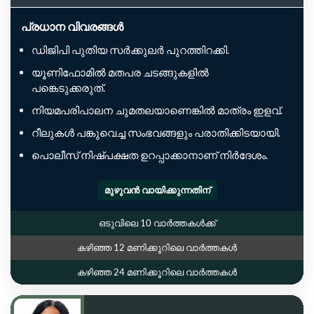
പ്രധാന വിവരങ്ങൾ
ഡിജിപി പുതിയ സർക്കുലർ പുറത്തിറക്കി.
യൂണിഫോമിൽ മതപര ചടങ്ങുകളിൽ
പങ്കെടുക്കരുത്.
നിയമപരിപാലന ചുമതലയാണെങ്കിൽ മാത്രം ഇളവ്.
റീലുകൾ പങ്കുവെച്ച സംഭവങ്ങളും പരാതിക്കിടയായി.
പൊലീസ് നിഷ്പക്ഷത ഉറപ്പാക്കാനാണ് നിർദേശം.
മുഴുവൻ വായിക്കുന്നതിന്
ഒടുവിലെ 10 വാർത്തകൾക്ക്
കഴിഞ്ഞ 12 മണിക്കൂറിലെ വാർത്തകൾ
കഴിഞ്ഞ 24 മണിക്കൂറിലെ വാർത്തകൾ