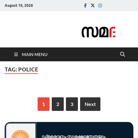
August 10, 2026
Samadarsi.
News Portal
MAIN MENU
TAG:
POLICE
1
2
3
Next
ഡ്രൈവറും സുരക്ഷാസേനയും