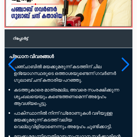
റിപ്പോര്‍ട്ട്
പ്രധാന വിവരങ്ങൾ
പഞ്ചാബിൽ മയക്കുമരുന്ന് കടത്തിന് ചില
ഉദ്യോഗസ്ഥരുടെ ഒത്താശയുണ്ടെന്ന് ഗവർണർ
ഗുലാബ് ചന്ദ് കതാരിയ പറഞ്ഞു.
കടത്തുകാരെ മാത്രമല്ല, അവരെ സംരക്ഷിക്കുന്ന
ശൃംഖലയെയും കണ്ടെത്തണമെന്ന് അദ്ദേഹം
ആവശ്യപ്പെട്ടു.
പാകിസ്ഥാനിൽ നിന്ന് ഡ്രോണുകൾ വഴിയുള്ള
മയക്കുമരുന്ന് കടത്ത് വലിയ
വെല്ലുവിളിയാണെന്നും അദ്ദേഹം ചൂണ്ടിക്കാട്ടി.
മയക്കുമരുന്നിനെതിരായ സംസ്ഥാന സർക്കാരിന്റെ