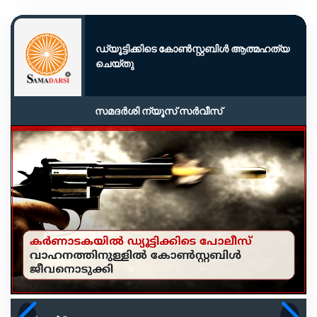
ഡ്യൂട്ടിക്കിടെ കോൺസ്റ്റബിൾ ആത്മഹത്യ
ചെയ്തു
സമദർശി ന്യൂസ് സർവീസ്