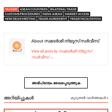
TAGGED
ASEAN COUNTRIES
BILATERAL TRADE
CUSTOMS PROCEDURES
INDIA-ASEAN
MARKET ACCESS
NEW DELHI MEETING
TRADE AGREEMENT
TRADE FACILITATION
About സമദർശി ന്യൂസ് സർവീസ്
View all posts by സമദർശി ന്യൂസ്
സർവീസ് →
അഭിപ്രായം രേഖപ്പെടുത്തുക
അറിയിപ്പുകള്‍
കൂടുതൽ വാർത്തകൾ »