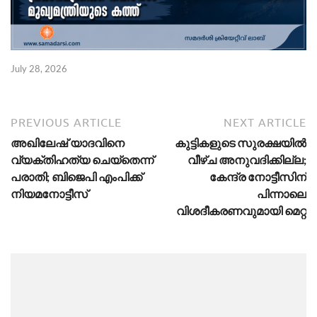
July 28, 2026
PREVIOUS ARTICLE
NEXT ARTICLE
അഖിലേഷ് യാദവിനെ
കുട്ടികളുടെ സുരക്ഷയിൽ
വ്യക്തിഹത്യ ചെയ്തെന്ന്
വീഴ്ച അനുവദിക്കില്ല;
പരാതി; ബിജെപി എംപിക്ക്
കേന്ദ്ര നോട്ടീസിന്
നിയമനോട്ടീസ്
പിന്നാലെ
വിശദീകരണവുമായി മെറ്റ