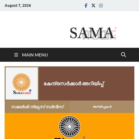
August 7, 2026
Samadarsi.
News Portal
MAIN MENU
കേന്ദ്രസർക്കാർ അറിയിപ്പ്
സമദർശി ന്യൂസ് സർവീസ്
അറിയിപ്പുകള്‍