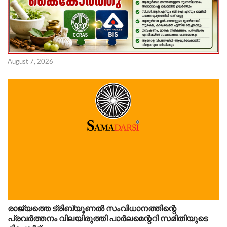
August 7, 2026
രാജ്യത്തെ ട്രിബ്യൂണൽ സംവിധാനത്തിന്റെ
പ്രവർത്തനം വിലയിരുത്തി പാർലമെന്ററി സമിതിയുടെ