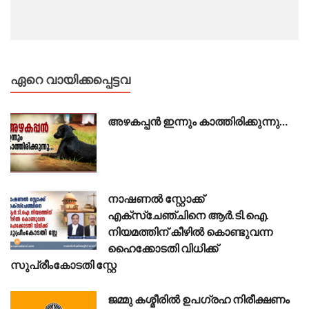
ഏറെ വായിക്കപ്പെട്ടവ
അഴകപ്പൻ ഇന്നും കാത്തിരിക്കുന്നു…
നാഷണൽ സ്റ്റോക്ക്
എക്സ്ചേഞ്ചിനെ ആർ.ടി.ഐ.
നിയമത്തിന് കീഴിൽ കൊണ്ടുവന്ന
ഹൈക്കോടതി വിധിക്ക്
സുപ്രീംകോടതി സ്റ്റേ
ജമ്മു കശ്മീരിൽ ഉപഗ്രഹ നിരീക്ഷണം