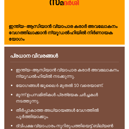
ഇന്ത്യ–ആസിയാൻ വ്യാപാര കരാർ അവലോകനം
വേഗത്തിലാക്കാൻ ന്യൂഡൽഹിയിൽ നിർണായക
യോഗം
പ്രധാന വിവരങ്ങൾ
ഇന്ത്യ–ആസിയാൻ വ്യാപാര കരാർ അവലോകനം
ന്യൂഡൽഹിയിൽ നടക്കുന്നു.
യോഗങ്ങൾ ജൂലൈ 6 മുതൽ 10 വരെയാണ്.
മൂന്ന് ഉപസമിതികൾ പ്രത്യേക ചർച്ചകൾ
നടത്തുന്നു.
തീർപ്പാകാത്ത അധ്യായങ്ങൾ വേഗത്തിൽ
പൂർത്തിയാക്കും.
ദ്വിപക്ഷ വ്യാപാരം നൂറിരുപത്തിയെട്ട് ബില്യൺ