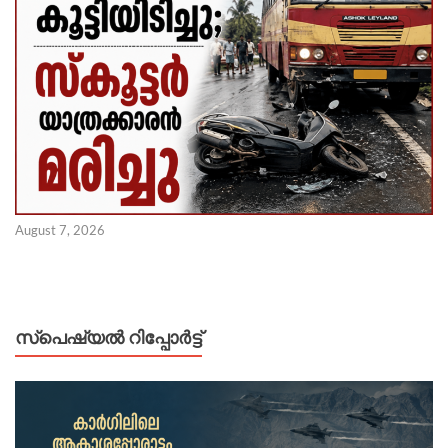
August 7, 2026
സ്പെഷ്യൽ റിപ്പോര്‍ട്ട്