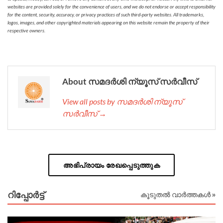
websites are provided solely for the convenience of users, and we do not endorse or accept responsibility
for the content, security, accuracy, or privacy practices of such third-party websites. All trademarks,
logos, images, and other copyrighted materials appearing on this website remain the property of their
respective owners.
About സമദർശി ന്യൂസ് സർവീസ്
View all posts by സമദർശി ന്യൂസ്
സർവീസ് →
അഭിപ്രായം രേഖപ്പെടുത്തുക
റിപ്പോര്‍ട്ട്
കൂടുതൽ വാർത്തകൾ »