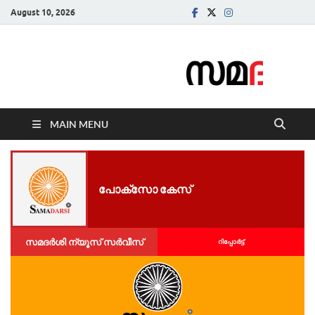
August 10, 2026
Samadarsi.
News Portal
MAIN MENU
പോക്സോ കേസ്
സമദർശി ന്യൂസ് സർവീസ്
റിപ്പോര്‍ട്ട്