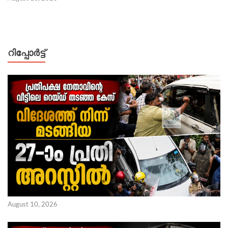
റിപ്പോര്‍ട്ട്
August 10, 2026