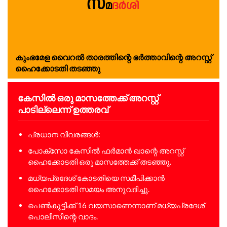
കുംഭമേള വൈറൽ താരത്തിന്റെ ഭർത്താവിന്റെ അറസ്റ്റ്
ഹൈക്കോടതി തടഞ്ഞു
കേസിൽ ഒരു മാസത്തേക്ക് അറസ്റ്റ്
പാടില്ലെന്ന് ഉത്തരവ്
പ്രധാന വിവരങ്ങൾ:
പോക്സോ കേസിൽ ഫർമാൻ ഖാന്റെ അറസ്റ്റ്
ഹൈക്കോടതി ഒരു മാസത്തേക്ക് തടഞ്ഞു.
മധ്യപ്രദേശ് കോടതിയെ സമീപിക്കാൻ
ഹൈക്കോടതി സമയം അനുവദിച്ചു.
പെൺകുട്ടിക്ക് 16 വയസാണെന്നാണ് മധ്യപ്രദേശ്
പൊലീസിന്റെ വാദം.