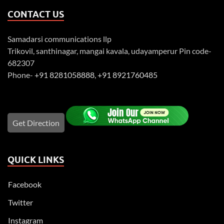
CONTACT US
Samadarsi communications llp
Trikovil, santhinagar, mangai kavala, udayamperur Pin code-
682307
Phone-
+91 8281058888
,
+91 8921760485
Get Direction
QUICK LINKS
Facebook
Twitter
Instagram