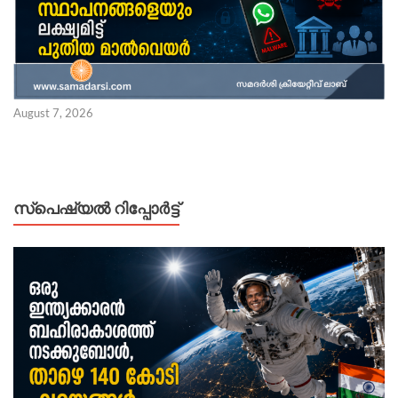
August 7, 2026
സ്പെഷ്യൽ റിപ്പോര്‍ട്ട്