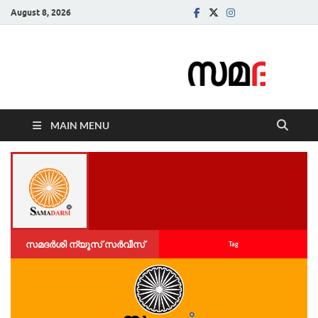
August 8, 2026
Samadarsi.
News Portal
MAIN MENU
സമദർശി ന്യൂസ് സർവീസ്
Tag