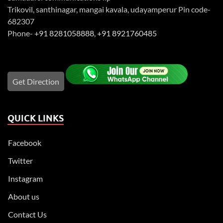
Trikovil, santhinagar, mangai kavala, udayamperur Pin code-
682307
Phone-
+91 8281058888
,
+91 8921760485
Get Direction
QUICK LINKS
Facebook
Twitter
Instagram
About us
Contact Us