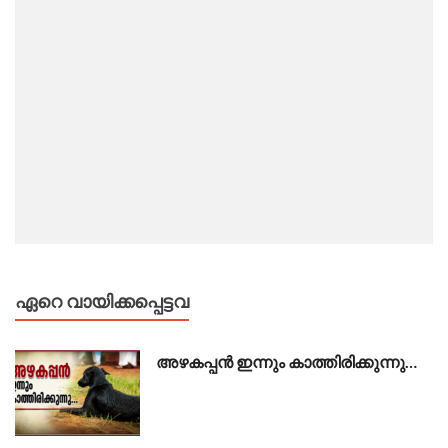
ഏറെ വായിക്കപ്പെട്ടവ
അഴകപ്പൻ ഇന്നും കാത്തിരിക്കുന്നു…