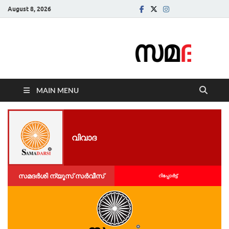
August 8, 2026
Samadarsi.
News Portal
MAIN MENU
വിവാദ
സമദർശി ന്യൂസ് സർവീസ്
റിപ്പോര്‍ട്ട്