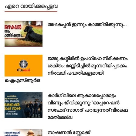
ഏറെ വായിക്കപ്പെട്ടവ
അഴകപ്പൻ ഇന്നും കാത്തിരിക്കുന്നു…
ജമ്മു കശ്മീരിൽ ഉപഗ്രഹ നിരീക്ഷണം
ശക്തം; മണ്ണിടിച്ചിൽ മുന്നറിയിപ്പടക്കം
നിരവധി പദ്ധതികളുമായി
ഐഎസ്ആർഒ
കാർഗിലിലെ ആകാശപ്പോരാട്ടം
വീണ്ടും ജീവിക്കുന്നു: ‘ഓപ്പറേഷൻ
സഫേദ് സാഗർ’ പറയുന്നത് വീരകഥ
മാത്രമല്ല
നാഷണൽ സ്റ്റോക്ക്