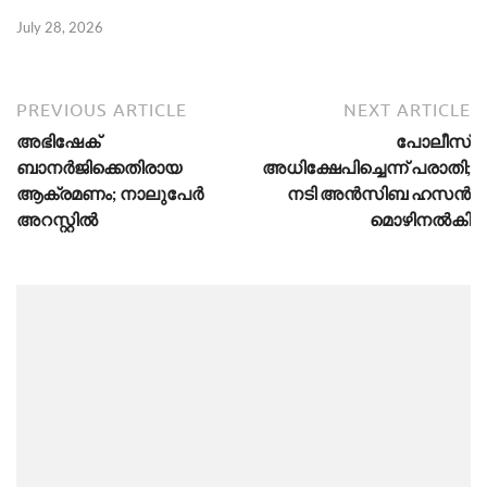
July 28, 2026
PREVIOUS ARTICLE
NEXT ARTICLE
അഭിഷേക്
പോലീസ്
ബാനർജിക്കെതിരായ
അധിക്ഷേപിച്ചെന്ന് പരാതി;
ആക്രമണം; നാലുപേർ
നടി അൻസിബ ഹസൻ
അറസ്റ്റിൽ
മൊഴിനൽകി