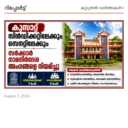
റിപ്പോര്‍ട്ട്
കൂടുതൽ വാർത്തകൾ »
August 7, 2026
Au