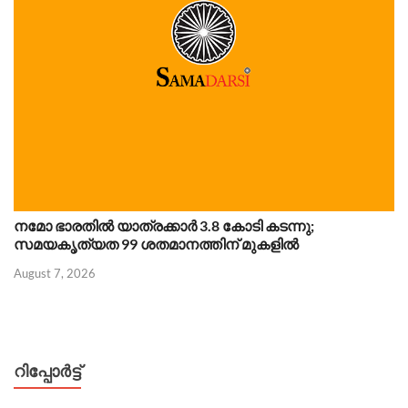
നമോ ഭാരതിൽ യാത്രക്കാർ 3.8 കോടി കടന്നു;
സമയകൃത്യത 99 ശതമാനത്തിന് മുകളിൽ
August 7, 2026
റിപ്പോര്‍ട്ട്