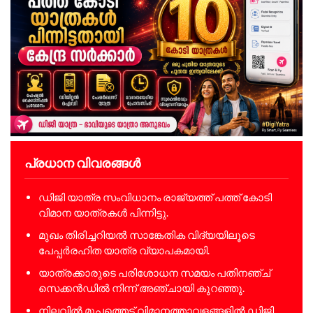
പ്രധാന വിവരങ്ങൾ
ഡിജി യാത്ര സംവിധാനം രാജ്യത്ത് പത്ത് കോടി
വിമാന യാത്രകൾ പിന്നിട്ടു.
മുഖം തിരിച്ചറിയൽ സാങ്കേതിക വിദ്യയിലൂടെ
പേപ്പർരഹിത യാത്ര വ്യാപകമായി.
യാത്രക്കാരുടെ പരിശോധന സമയം പതിനഞ്ച്
സെക്കൻഡിൽ നിന്ന് അഞ്ചായി കുറഞ്ഞു.
നിലവിൽ മുപ്പത്തെട്ട് വിമാനത്താവളങ്ങളിൽ ഡിജി