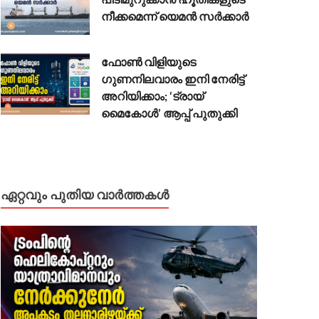
നീക്കമെന്ന് യെമൻ സർക്കാർ
ഫോൺ വിളിയുടെ
ഗുണനിലവാരം ഇനി നേരിട്ട്
അറിയിക്കാം; ‘ട്രായ്
മൈകോൾ’ ആപ്പ് പുതുക്കി
ഏറ്റവും പുതിയ വാർത്തകൾ