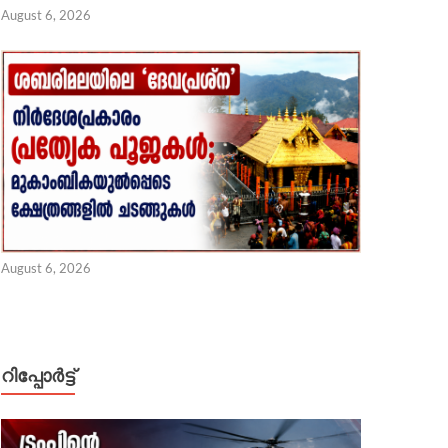
August 6, 2026
ജീവജാലങ്ങളുടെയും അമ്മയാണ് ഭൂമി; സംസ്കൃത സുഭാഷിതം
 6, 2026
August 6, 2026
റിപ്പോര്‍ട്ട്