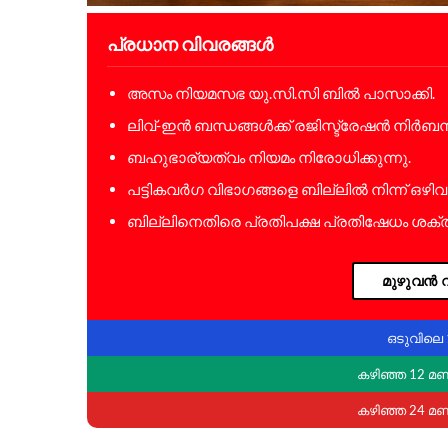
പ്രധാന വിവരങ്ങൾ
അസം നിയമസഭ യു.സി.സി ബിൽ പാസാക്കി.
ലിവ്-ഇൻ ബന്ധങ്ങൾക്ക് രജിസ്ട്രേഷൻ നിർബന്
ബഹുഭാര്യത്വം നിയമം നിരോധിക്കുന്നു.
പട്ടികവർഗ വിഭാഗങ്ങളെ ബില്ലിൽ നിന്ന് ഒഴിവാ
ബില്ലിനെതിരെ പ്രതിപക്ഷ പ്രതിഷേധം ശക്
മുഴുവൻ വ
ഒടുവിലെ 
കഴിഞ്ഞ 12 മ
കഴിഞ്ഞ 24 മ