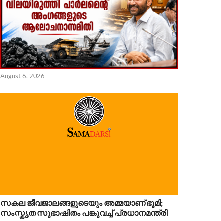
 6, 2026
August 6, 2026
സകല ജീവജാലങ്ങളുടെയും അമ്മയാണ് ഭൂമി;
സംസ്കൃത സുഭാഷിതം പങ്കുവച്ച് പ്രധാനമന്ത്രി