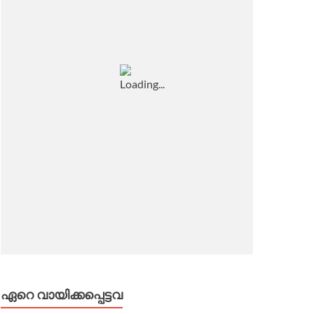
ഏറെ വായിക്കപ്പെട്ടവ