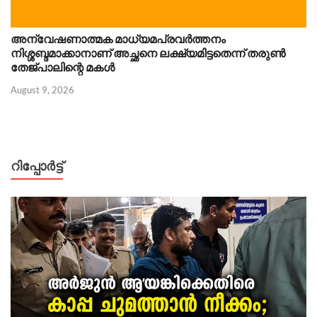
അന്വേഷണാത്മക മാധ്യമപ്രവർത്തനം
നിശ്ശബ്ദമാക്കാനാണ് അച്ഛനെ ലക്ഷ്യമിട്ടതെന്ന് തരുണ്‍
തേജ്പാലിന്റെ മകൾ
August 9, 2026
റിപ്പോര്‍ട്ട്