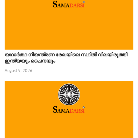
യഥാർത്ഥ നിയന്ത്രണ രേഖയിലെ സ്ഥിതി വിലയിരുത്തി
ഇന്ത്യയും ചൈനയും
August 9, 2026