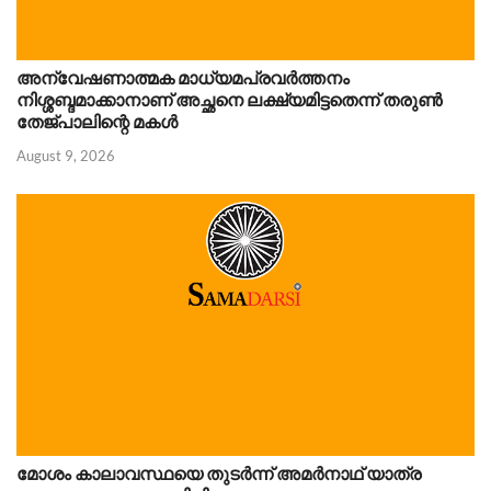
അന്വേഷണാത്മക മാധ്യമപ്രവർത്തനം
നിശ്ശബ്ദമാക്കാനാണ് അച്ഛനെ ലക്ഷ്യമിട്ടതെന്ന് തരുണ്‍
തേജ്പാലിന്റെ മകൾ
August 9, 2026
മോശം കാലാവസ്ഥയെ തുടർന്ന് അമർനാഥ് യാത്ര