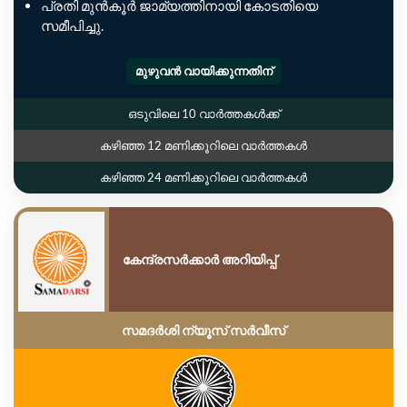
പ്രതി മുൻകൂർ ജാമ്യത്തിനായി കോടതിയെ
സമീപിച്ചു.
മുഴുവൻ വായിക്കുന്നതിന്
ഒടുവിലെ 10 വാർത്തകൾക്ക്
കഴിഞ്ഞ 12 മണിക്കൂറിലെ വാർത്തകൾ
കഴിഞ്ഞ 24 മണിക്കൂറിലെ വാർത്തകൾ
കേന്ദ്രസർക്കാർ അറിയിപ്പ്
സമദർശി ന്യൂസ് സർവീസ്