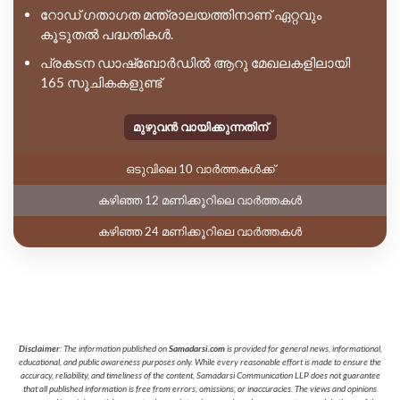
റോഡ് ഗതാഗത മന്ത്രാലയത്തിനാണ് ഏറ്റവും
കൂടുതൽ പദ്ധതികൾ.
പ്രകടന ഡാഷ്ബോർഡിൽ ആറു മേഖലകളിലായി
165 സൂചികകളുണ്ട്
മുഴുവൻ വായിക്കുന്നതിന്
ഒടുവിലെ 10 വാർത്തകൾക്ക്
കഴിഞ്ഞ 12 മണിക്കൂറിലെ വാർത്തകൾ
കഴിഞ്ഞ 24 മണിക്കൂറിലെ വാർത്തകൾ
Disclaimer
: The information published on
Samadarsi.com
is provided for general news, informational,
educational, and public awareness purposes only. While every reasonable effort is made to ensure the
accuracy, reliability, and timeliness of the content, Samadarsi Communication LLP does not guarantee
that all published information is free from errors, omissions, or inaccuracies. The views and opinions