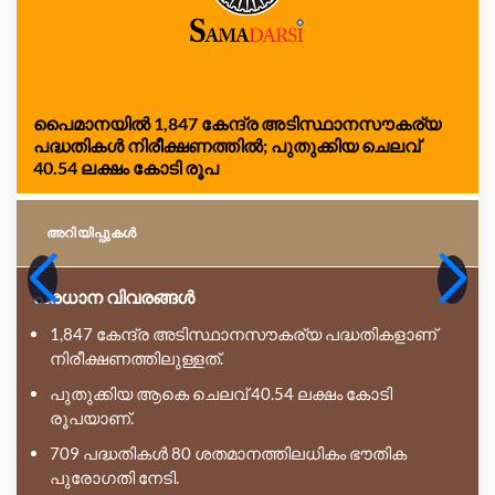
പൈമാനയിൽ 1,847 കേന്ദ്ര അടിസ്ഥാനസൗകര്യ
പദ്ധതികൾ നിരീക്ഷണത്തിൽ; പുതുക്കിയ ചെലവ്
40.54 ലക്ഷം കോടി രൂപ
അറിയിപ്പുകള്‍
പ്രധാന വിവരങ്ങൾ
1,847 കേന്ദ്ര അടിസ്ഥാനസൗകര്യ പദ്ധതികളാണ്
നിരീക്ഷണത്തിലുള്ളത്.
പുതുക്കിയ ആകെ ചെലവ് 40.54 ലക്ഷം കോടി
രൂപയാണ്.
709 പദ്ധതികൾ 80 ശതമാനത്തിലധികം ഭൗതിക
പുരോഗതി നേടി.