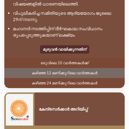
വിഷയങ്ങളിൽ ധാരണയിലെത്തി.
വിപുലീകരിച്ച സമിതിയുടെ ആദ്യയോഗം ജൂലൈ
29ന് നടന്നു.
മഹാനദി നടത്തിപ്പിന് ദീർഘകാല സംവിധാനം
രൂപപ്പെടുത്തുകയാണ് ലക്ഷ്യം
മുഴുവൻ വായിക്കുന്നതിന്
ഒടുവിലെ 10 വാർത്തകൾക്ക്
കഴിഞ്ഞ 12 മണിക്കൂറിലെ വാർത്തകൾ
കഴിഞ്ഞ 24 മണിക്കൂറിലെ വാർത്തകൾ
കേന്ദ്രസർക്കാർ അറിയിപ്പ്