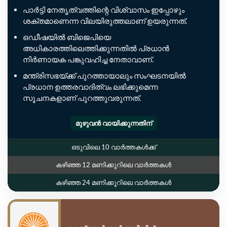
പാർട്ടി നേതൃത്വത്തിന്റെ വിശ്വാസം ഇപ്പോഴും
ശക്തമാണെന്ന വിലയിരുത്തലാണ് ഉയരുന്നത്.
ഒഡീഷയിൽ ബിജെപിയെ
അധികാരത്തിലെത്തിക്കുന്നതിൽ പ്രധാൻ
നിർണായക പങ്കുവഹിച്ച നേതാവാണ്.
മന്ത്രിസഭയ്ക്ക് പുറത്തായാലും സംഘടനയിൽ
പ്രധാന ഉത്തരവാദിത്വം ലഭിക്കുമെന്ന
സൂചനകളാണ് പുറത്തുവരുന്നത്.
മുഴുവൻ വായിക്കുന്നതിന്
ഒടുവിലെ 10 വാർത്തകൾക്ക്
കഴിഞ്ഞ 12 മണിക്കൂറിലെ വാർത്തകൾ
കഴിഞ്ഞ 24 മണിക്കൂറിലെ വാർത്തകൾ