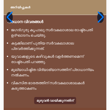
അറിയിപ്പുകള്‍
പ്രധാന വിവരങ്ങൾ
ജഗദ്ഗുരു കൃപാലു സർവകലാശാല രാഷ്ട്രപതി
ഉദ്ഘാടനം ചെയ്തു.
കട്ടക്കിലാണ് പുതിയ സർവകലാശാല
പ്രവർത്തിക്കുന്നത്.
യുവാക്കളുടെ കഴിവുകൾ വളർത്തണമെന്ന്
രാഷ്ട്രപതി പറഞ്ഞു.
മൂല്യാധിഷ്ഠിത വിദ്യാഭ്യാസത്തിന് പ്രാധാന്യം
നൽകണം.
വികസിത ഭാരതത്തിന് സർവകലാശാലകൾ
കരുത്താകണം
മുഴുവൻ വായിക്കുന്നതിന്