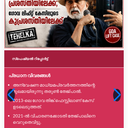
സ്പെഷ്യൽ റിപ്പോര്‍ട്ട്
പ്രധാന വിവരങ്ങൾ
അന്വേഷണ മാധ്യമപ്രവർത്തനത്തിന്റെ
മുഖമായിരുന്നു തരുൺ തേജ്പാൽ.
2013-ലെ ഗോവ തിങ്ക് ഫെസ്റ്റിലാണ് കേസ്
ഉടലെടുത്തത്.
2021-ൽ വിചാരണക്കോടതി തേജ്പാലിനെ
വെറുതെവിട്ടു.