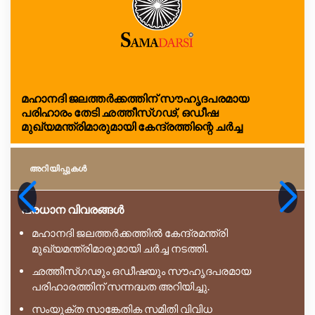
മഹാനദി ജലത്തർക്കത്തിന് സൗഹൃദപരമായ
പരിഹാരം തേടി ഛത്തീസ്ഗഢ്, ഒഡീഷ
മുഖ്യമന്ത്രിമാരുമായി കേന്ദ്രത്തിന്റെ ചർച്ച
അറിയിപ്പുകള്‍
പ്രധാന വിവരങ്ങൾ
മഹാനദി ജലത്തർക്കത്തിൽ കേന്ദ്രമന്ത്രി
മുഖ്യമന്ത്രിമാരുമായി ചർച്ച നടത്തി.
ഛത്തീസ്ഗഢും ഒഡീഷയും സൗഹൃദപരമായ
പരിഹാരത്തിന് സന്നദ്ധത അറിയിച്ചു.
സംയുക്ത സാങ്കേതിക സമിതി വിവിധ