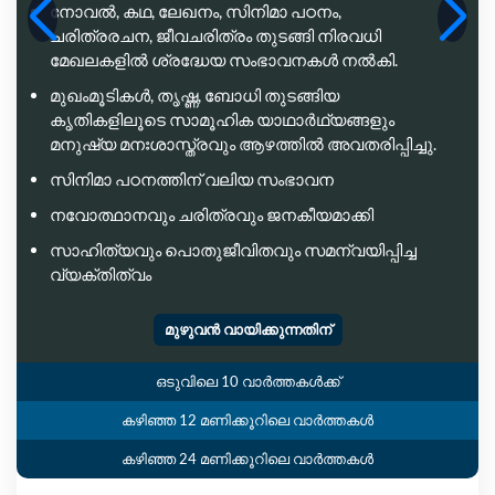
നോവൽ, കഥ, ലേഖനം, സിനിമാ പഠനം,
ചരിത്രരചന, ജീവചരിത്രം തുടങ്ങി നിരവധി
മേഖലകളിൽ ശ്രദ്ധേയ സംഭാവനകൾ നൽകി.
മുഖംമൂടികൾ, തൃഷ്ണ, ബോധി തുടങ്ങിയ
കൃതികളിലൂടെ സാമൂഹിക യാഥാർഥ്യങ്ങളും
മനുഷ്യ മനഃശാസ്ത്രവും ആഴത്തിൽ അവതരിപ്പിച്ചു.
സിനിമാ പഠനത്തിന് വലിയ സംഭാവന
നവോത്ഥാനവും ചരിത്രവും ജനകീയമാക്കി
സാഹിത്യവും പൊതുജീവിതവും സമന്വയിപ്പിച്ച
വ്യക്തിത്വം
മുഴുവൻ വായിക്കുന്നതിന്
ഒടുവിലെ 10 വാർത്തകൾക്ക്
കഴിഞ്ഞ 12 മണിക്കൂറിലെ വാർത്തകൾ
കഴിഞ്ഞ 24 മണിക്കൂറിലെ വാർത്തകൾ