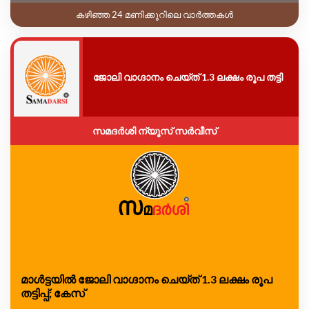
കഴിഞ്ഞ 24 മണിക്കൂറിലെ വാർത്തകൾ
ജോലി വാഗ്ദാനം ചെയ്ത് 1.3 ലക്ഷം രൂപ തട്ടി
സമദർശി ന്യൂസ് സർവീസ്
മാൾട്ടയിൽ ജോലി വാഗ്ദാനം ചെയ്ത് 1.3 ലക്ഷം രൂപ
തട്ടിപ്പ്; കേസ്