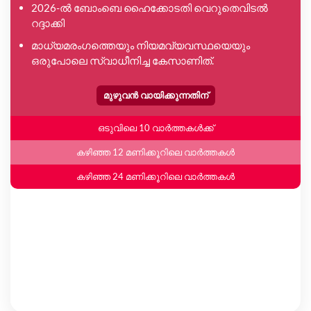
2026-ൽ ബോംബെ ഹൈക്കോടതി വെറുതെവിടൽ
റദ്ദാക്കി
മാധ്യമരംഗത്തെയും നിയമവ്യവസ്ഥയെയും
ഒരുപോലെ സ്വാധീനിച്ച കേസാണിത്.
മുഴുവൻ വായിക്കുന്നതിന്
ഒടുവിലെ 10 വാർത്തകൾക്ക്
കഴിഞ്ഞ 12 മണിക്കൂറിലെ വാർത്തകൾ
കഴിഞ്ഞ 24 മണിക്കൂറിലെ വാർത്തകൾ