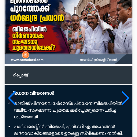
റിപ്പോര്‍ട്ട്
പ്രധാന വിവരങ്ങൾ
രാജിക്ക് പിന്നാലെ ധർമേന്ദ്ര പ്രധാന് ബിജെപിയിൽ
വലിയ സംഘടനാ ചുമതല ലഭിച്ചേക്കുമെന്ന ചർച്ച
ശക്തമായി.
പാർലമെന്റിൽ ബിജെപി, എൻ.ഡി.എ. അംഗങ്ങൾ
മുദ്രാവാക്യങ്ങളോടെ ഊഷ്മള സ്വീകരണം നൽകി.