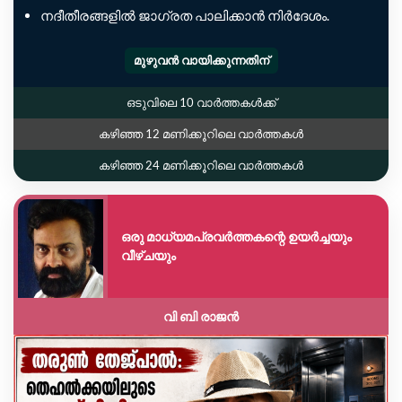
നദീതീരങ്ങളിൽ ജാഗ്രത പാലിക്കാൻ നിർദേശം.
മുഴുവൻ വായിക്കുന്നതിന്
ഒടുവിലെ 10 വാർത്തകൾക്ക്
കഴിഞ്ഞ 12 മണിക്കൂറിലെ വാർത്തകൾ
കഴിഞ്ഞ 24 മണിക്കൂറിലെ വാർത്തകൾ
ഒരു മാധ്യമപ്രവർത്തകന്റെ ഉയർച്ചയും
വീഴ്ചയും
വി ബി രാജൻ