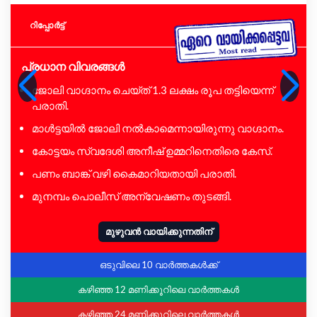
റിപ്പോര്‍ട്ട്
പ്രധാന വിവരങ്ങൾ
ജോലി വാഗ്ദാനം ചെയ്ത് 1.3 ലക്ഷം രൂപ തട്ടിയെന്ന്
പരാതി.
മാൾട്ടയിൽ ജോലി നൽകാമെന്നായിരുന്നു വാഗ്ദാനം.
കോട്ടയം സ്വദേശി അനീഷ് ഉമ്മറിനെതിരെ കേസ്.
പണം ബാങ്ക് വഴി കൈമാറിയതായി പരാതി.
മുനമ്പം പൊലീസ് അന്വേഷണം തുടങ്ങി.
മുഴുവൻ വായിക്കുന്നതിന്
ഒടുവിലെ 10 വാർത്തകൾക്ക്
കഴിഞ്ഞ 12 മണിക്കൂറിലെ വാർത്തകൾ
കഴിഞ്ഞ 24 മണിക്കൂറിലെ വാർത്തകൾ