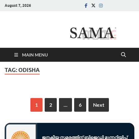
August 7, 2026
Samadarsi.
News Portal
MAIN MENU
TAG:
ODISHA
1
2
…
6
Next
ജനകീയ സമരത്തിന് ബിജെഡി മുന്നറിയിപ്പ്