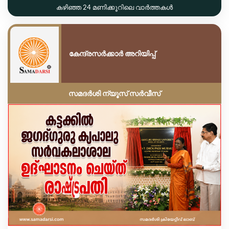
കഴിഞ്ഞ 24 മണിക്കൂറിലെ വാർത്തകൾ
കേന്ദ്രസർക്കാർ അറിയിപ്പ്
സമദർശി ന്യൂസ് സർവീസ്