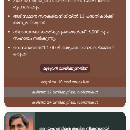
പാരദീപ് തുറമുഖ നവീകരണത്തിന് 108.91 കോടി
രൂപ ലഭിക്കും.
അടിസ്ഥാന സൗകര്യനിധിയിൽ 13 പദ്ധതികൾക്ക്
അനുമതിയുണ്ട്.
നിരോധനകാലത്ത് കുടുംബങ്ങൾക്ക് 15,000 രൂപ
സഹായം നൽകുന്നു.
സംസ്ഥാനത്ത് 1,178 ശീതശൃംഖലാ സൗകര്യങ്ങൾ
ഒരുക്കി
മുഴുവൻ വായിക്കുന്നതിന്
ഒടുവിലെ 10 വാർത്തകൾക്ക്
കഴിഞ്ഞ 12 മണിക്കൂറിലെ വാർത്തകൾ
കഴിഞ്ഞ 24 മണിക്കൂറിലെ വാർത്തകൾ
ഒരു യുഗത്തിന്റെ തൂലിക നിശ്ശബ്ദമായി