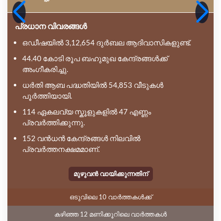
പ്രധാന വിവരങ്ങൾ
ഒഡീഷയിൽ 3,12,654 ദുർബല ആദിവാസികളുണ്ട്.
44.40 കോടി രൂപ ബഹുമുഖ കേന്ദ്രങ്ങൾക്ക്
അംഗീകരിച്ചു.
ധർതി ആബ പദ്ധതിയിൽ 54,853 വീടുകൾ
പൂർത്തിയായി.
114 ഏകലവ്യ സ്കൂളുകളിൽ 47 എണ്ണം
പ്രവർത്തിക്കുന്നു.
152 വൻധൻ കേന്ദ്രങ്ങൾ നിലവിൽ
പ്രവർത്തനക്ഷമമാണ്.
മുഴുവൻ വായിക്കുന്നതിന്
ഒടുവിലെ 10 വാർത്തകൾക്ക്
കഴിഞ്ഞ 12 മണിക്കൂറിലെ വാർത്തകൾ