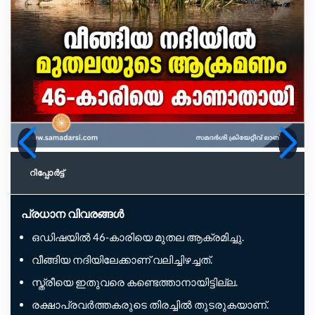
റിപ്പോര്‍ട്ട്
പ്രധാന വിവരങ്ങൾ
ഒഡിഷയിൽ 46-കാരിയെ മുതല ആക്രമിച്ചു.
വീങ്ങിയ നദിയിലേക്കാണ് വലിച്ചിഴച്ചത്.
സ്ത്രീയെ ഇതുവരെ കണ്ടെത്താനായിട്ടില്ല.
രക്ഷാപ്രവർത്തകരുടെ തിരച്ചിൽ തുടരുകയാണ്.