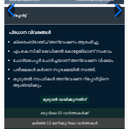
റിപ്പോര്‍ട്ട്
പ്രധാന വിവരങ്ങൾ
ക്രൈംബ്രാഞ്ച് അന്വേഷണം ആരംഭിച്ചു.
എം.കെ.സി.ജി മെഡിക്കൽ കോളേജിലാണ് സംഭവം.
ചോദ്യപേപ്പർ ചോർച്ചയാണ് അന്വേഷണ വിഷയം.
പരീക്ഷകൾ കർശന സുരക്ഷയിൽ നടത്തി.
കൂടുതൽ നടപടികൾ അന്വേഷണ റിപ്പോർട്ടിനെ
ആശ്രയിക്കും.
മുഴുവൻ വായിക്കുന്നതിന്
ഒടുവിലെ 10 വാർത്തകൾക്ക്
കഴിഞ്ഞ 12 മണിക്കൂറിലെ വാർത്തകൾ