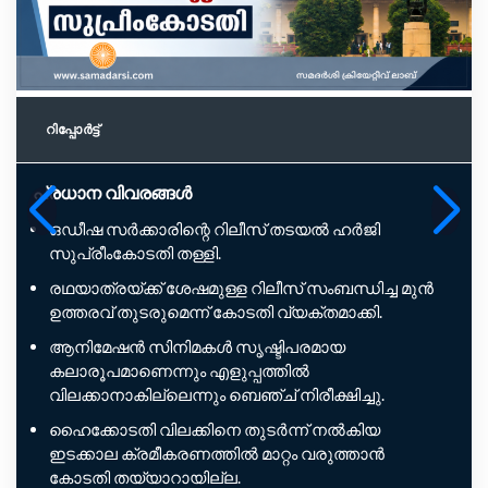
റിപ്പോര്‍ട്ട്
പ്രധാന വിവരങ്ങൾ
ഒഡീഷ സർക്കാരിന്റെ റിലീസ് തടയൽ ഹർജി
സുപ്രീംകോടതി തള്ളി.
രഥയാത്രയ്ക്ക് ശേഷമുള്ള റിലീസ് സംബന്ധിച്ച മുൻ
ഉത്തരവ് തുടരുമെന്ന് കോടതി വ്യക്തമാക്കി.
ആനിമേഷൻ സിനിമകൾ സൃഷ്ടിപരമായ
കലാരൂപമാണെന്നും എളുപ്പത്തിൽ
വിലക്കാനാകില്ലെന്നും ബെഞ്ച് നിരീക്ഷിച്ചു.
ഹൈക്കോടതി വിലക്കിനെ തുടർന്ന് നൽകിയ
ഇടക്കാല ക്രമീകരണത്തിൽ മാറ്റം വരുത്താൻ
കോടതി തയ്യാറായില്ല.