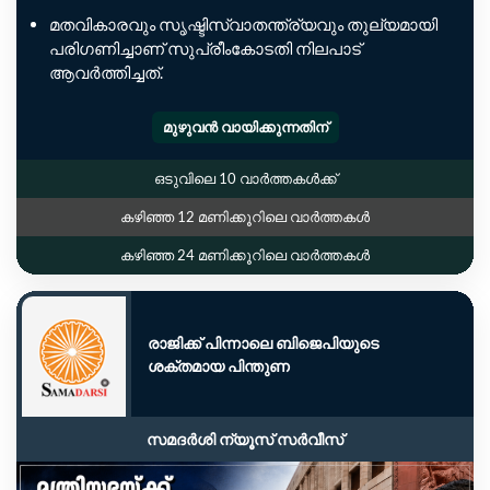
മതവികാരവും സൃഷ്ടിസ്വാതന്ത്ര്യവും തുല്യമായി
പരിഗണിച്ചാണ് സുപ്രീംകോടതി നിലപാട്
ആവർത്തിച്ചത്.
മുഴുവൻ വായിക്കുന്നതിന്
ഒടുവിലെ 10 വാർത്തകൾക്ക്
കഴിഞ്ഞ 12 മണിക്കൂറിലെ വാർത്തകൾ
കഴിഞ്ഞ 24 മണിക്കൂറിലെ വാർത്തകൾ
രാജിക്ക് പിന്നാലെ ബിജെപിയുടെ
ശക്തമായ പിന്തുണ
സമദർശി ന്യൂസ് സർവീസ്