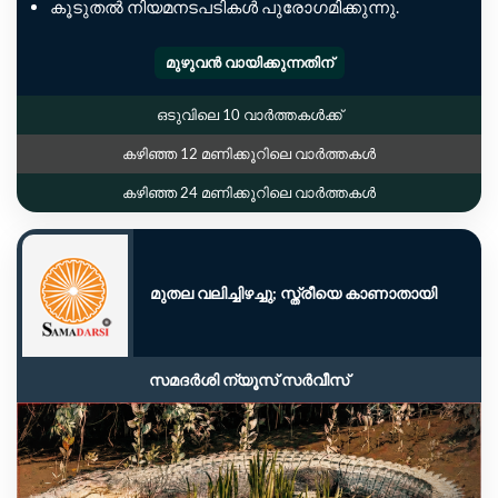
കൂടുതൽ നിയമനടപടികൾ പുരോഗമിക്കുന്നു.
മുഴുവൻ വായിക്കുന്നതിന്
ഒടുവിലെ 10 വാർത്തകൾക്ക്
കഴിഞ്ഞ 12 മണിക്കൂറിലെ വാർത്തകൾ
കഴിഞ്ഞ 24 മണിക്കൂറിലെ വാർത്തകൾ
മുതല വലിച്ചിഴച്ചു; സ്ത്രീയെ കാണാതായി
സമദർശി ന്യൂസ് സർവീസ്