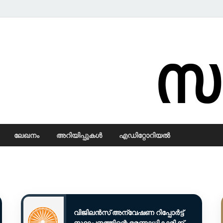
Samadarsi.
ലേഖനം
അറിയിപ്പുകള്‍
എഡിറ്റോറിയല്‍
വിജിലൻസ് അന്വേഷണ റിപ്പോർട്ട്
സ്ഥാപനത്തിന്റെ ഭരണാധികാരിക്ക്