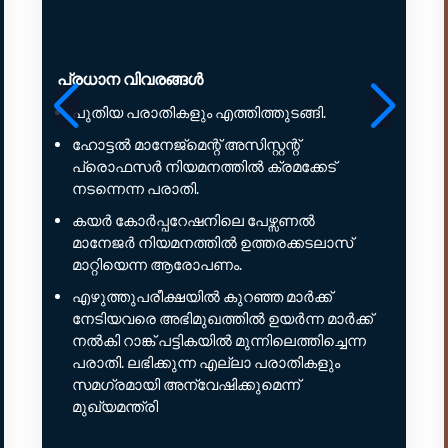
പ്രധാന വിവരങ്ങൾ
പുതിയ പരാതികളും എത്തിത്തുടങ്ങി.
ഹോട്ടൽ മാനേജ്മെന്റ് അസിസ്റ്റന്റ്
പ്രൊഫസർ നിയമനത്തിൽ ക്രമക്കേട്
നടന്നെന്ന പരാതി.
കയർ കോർപ്പറേഷനിലെ പേഴ്സണൽ
മാനേജർ നിയമനത്തിൽ ഉത്തരക്കടലാസ്
മാറ്റിയെന്ന ആരോപണം.
എഴുത്തുപരീക്ഷയിൽ കുറഞ്ഞ മാർക്ക്
നേടിയവരെ അഭിമുഖത്തിൽ ഉയർന്ന മാർക്ക്
നൽകി റാങ്ക് പട്ടികയിൽ മുന്നിലെത്തിച്ചെന്ന
പരാതി. ലഭിക്കുന്ന എല്ലാ പരാതികളും
സമഗ്രമായി അന്വേഷിക്കുമെന്ന്
മുഖ്യമന്ത്രി