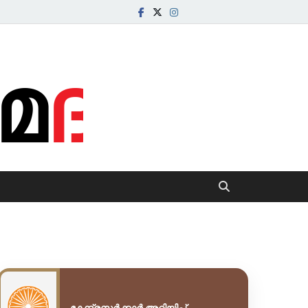
com
കേന്ദ്രസർക്കാർ അറിയിപ്പ്