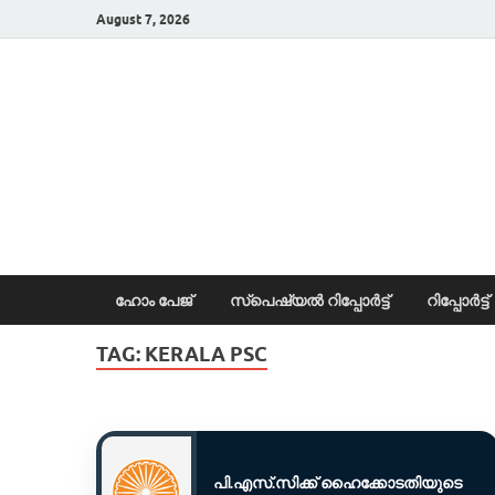
August 7, 2026
News Portal
ഹോം പേജ്
സ്പെഷ്യൽ റിപ്പോര്‍ട്ട്
റിപ്പോര്‍ട്ട്
TAG:
KERALA PSC
പി.എസ്.സിക്ക് ഹൈക്കോടതിയുടെ