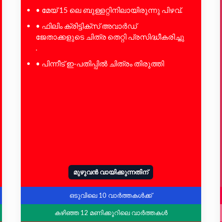
• മേയ് 15 ലെ ബുള്ളറ്റിനിലായിരുന്നു പിഴവ്.
• ഫിലിം ക്രിട്ടിക്‌സ് അവാർഡ്
ജേതാക്കളുടെ ചിത്ര തെറ്റി പ്രസിദ്ധീകരിച്ചു
.
• പിന്നീട് ഇ-പതിപ്പിൽ ചിത്രം തിരുത്തി
മുഴുവൻ വായിക്കുന്നതിന്
ഒടുവിലെ 10 വാർത്തകൾക്ക്
കഴിഞ്ഞ 12 മണിക്കൂറിലെ വാർത്തകൾ