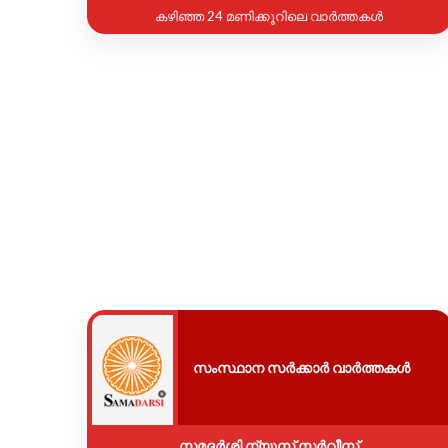
കഴിഞ്ഞ 24 മണിക്കൂറിലെ വാർത്തകൾ
സംസ്ഥാന സർക്കാർ വാർത്തകൾ
സമദർശി ന്യൂസ് സർവീസ്