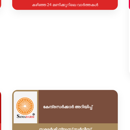
കഴിഞ്ഞ 24 മണിക്കൂറിലെ വാർത്തകൾ
കേന്ദ്രസർക്കാർ അറിയിപ്പ്
സമദർശി ന്യൂസ് സർവീസ്