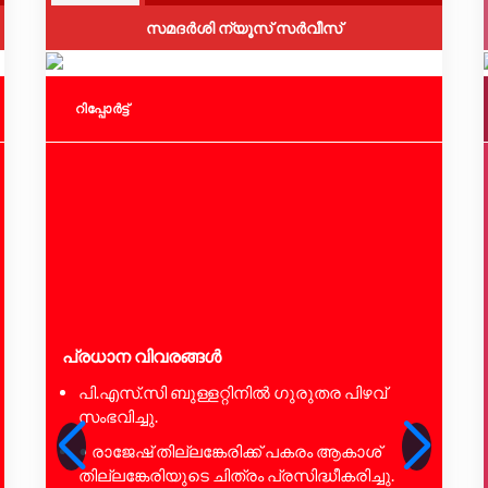
സമദർശി ന്യൂസ് സർവീസ്
റിപ്പോര്‍ട്ട്
പ്രധാന വിവരങ്ങൾ
പി.എസ്.സി ബുള്ളറ്റിനിൽ ഗുരുതര പിഴവ്
സംഭവിച്ചു.
• രാജേഷ് തില്ലങ്കേരിക്ക് പകരം ആകാശ്
തില്ലങ്കേരിയുടെ ചിത്രം പ്രസിദ്ധീകരിച്ചു.