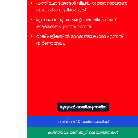
പത്ത് ചോദ്യങ്ങൾ വിലയിരുത്താതെയാണ്
ഫലം പ്രസിദ്ധീകരിച്ചത്.
മൂന്നാം റാങ്കുകാരന്റെ പരാതിയിലാണ്
ക്രമക്കേട് പുറത്തുവന്നത്.
റാങ്ക് പട്ടികയിൽ മാറ്റമുണ്ടാകുമോ എന്നത്
നിർണായകം.
മുഴുവൻ വായിക്കുന്നതിന്
ഒടുവിലെ 10 വാർത്തകൾക്ക്
കഴിഞ്ഞ 12 മണിക്കൂറിലെ വാർത്തകൾ