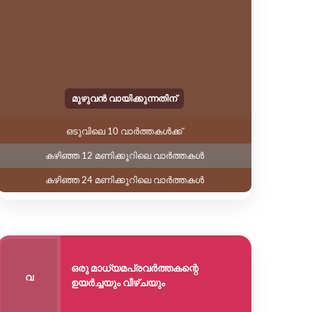
കഴ
കഴ
മുഴുവൻ വായിക്കുന്നതിന്
ഒടുവിലെ 10 വാർത്തകൾക്ക്
കഴിഞ്ഞ 12 മണിക്കൂറിലെ വാർത്തകൾ
കഴിഞ്ഞ 24 മണിക്കൂറിലെ വാർത്തകൾ
ഒരു മാധ്യമപ്രവർത്തകന്റെ
വ
ഉയർച്ചയും വീഴ്ചയും