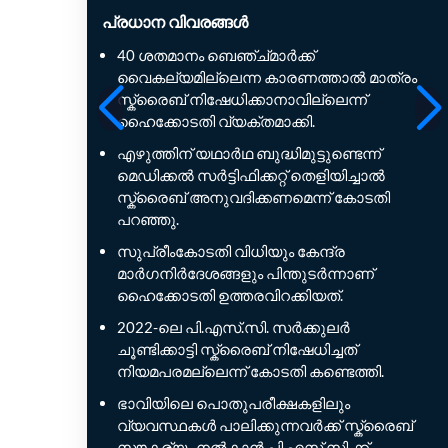
പ്രധാന വിവരങ്ങൾ
40 ശതമാനം ബെഞ്ച്മാർക്ക്
വൈകല്യമില്ലെന്ന കാരണത്താൽ മാത്രം
സ്ക്രൈബ് നിഷേധിക്കാനാവില്ലെന്ന്
ഹൈക്കോടതി വ്യക്തമാക്കി.
എഴുത്തിന് യഥാർഥ ബുദ്ധിമുട്ടുണ്ടെന്ന്
മെഡിക്കൽ സർട്ടിഫിക്കറ്റ് തെളിയിച്ചാൽ
സ്ക്രൈബ് അനുവദിക്കണമെന്ന് കോടതി
പറഞ്ഞു.
സുപ്രീംകോടതി വിധിയും കേന്ദ്ര
മാർഗനിർദേശങ്ങളും പിന്തുടർന്നാണ്
ഹൈക്കോടതി ഉത്തരവിറക്കിയത്.
2022-ലെ പി.എസ്.സി. സർക്കുലർ
ചൂണ്ടിക്കാട്ടി സ്ക്രൈബ് നിഷേധിച്ചത്
നിയമപരമല്ലെന്ന് കോടതി കണ്ടെത്തി.
ഭാവിയിലെ പൊതുപരീക്ഷകളിലും
വ്യവസ്ഥകൾ പാലിക്കുന്നവർക്ക് സ്ക്രൈബ്
സൗകര്യം നൽകാൻ പി.എസ്.സി.ക്ക്