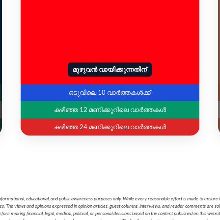
മുഴുവൻ വായിക്കുന്നതിന്
ഒടുവിലെ 10 വാർത്തകൾക്ക്
കഴിഞ്ഞ 12 മണിക്കൂറിലെ വാർത്തകൾ
കഴിഞ്ഞ 24 മണിക്കൂറിലെ വാർത്തകൾ
nformational, educational, and public awareness purposes only. While every reasonable effort is made to ensure t
cies. The views and opinions expressed in opinion articles, guest columns, interviews, and reader comments are sol
 making financial, legal, medical, political, or personal decisions based on the content published on this websi