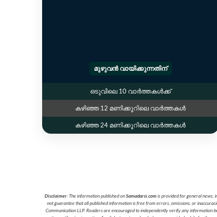
മുഴുവൻ വായിക്കുന്നതിന്
ഒടുവിലെ 10 വാർത്തകൾക്ക്
കഴിഞ്ഞ 12 മണിക്കൂറിലെ വാർത്തകൾ
കഴിഞ്ഞ 24 മണിക്കൂറിലെ വാർത്തകൾ
Disclaimer
: The information published on
Samadarsi.com
is provided for general news, i
not guarantee that all published information is free from errors, omissions, or inaccura
Communication LLP. Readers are encouraged to independently verify any information before