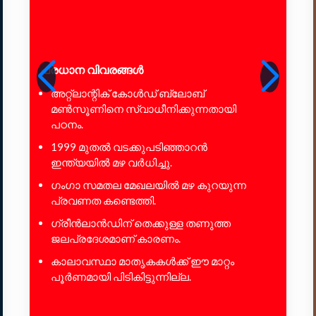
പ്രധാന വിവരങ്ങൾ
അറ്റ്‌ലാന്റിക് കോൾഡ് ബ്ലോബ്
മൺസൂണിനെ സ്വാധീനിക്കുന്നതായി
പഠനം.
1999 മുതൽ വടക്കുപടിഞ്ഞാറൻ
ഇന്ത്യയിൽ മഴ വർധിച്ചു.
ഗംഗാ സമതല മേഖലയിൽ മഴ കുറയുന്ന
പ്രവണത കണ്ടെത്തി.
ഗ്രീൻലാൻഡിന് തെക്കുള്ള തണുത്ത
ജലപ്രദേശമാണ് കാരണം.
കാലാവസ്ഥാ മാതൃകകൾക്ക് ഈ മാറ്റം
പൂർണമായി പിടികിട്ടുന്നില്ല.