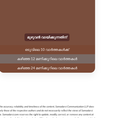
മുഴുവൻ വായിക്കുന്നതിന്
ഒടുവിലെ 10 വാർത്തകൾക്ക്
കഴിഞ്ഞ 12 മണിക്കൂറിലെ വാർത്തകൾ
കഴ
കഴിഞ്ഞ 24 മണിക്കൂറിലെ വാർത്തകൾ
കഴ
he accuracy, reliability, and timeliness of the content, Samadarsi Communication LLP does
ely those of the respective authors and do not necessarily reflect the views of Samadarsi
te. Samadarsi.com reserves the right to update, modify, correct, or remove any content at