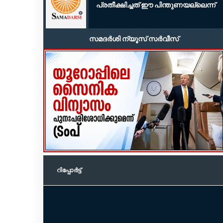
പ്രതീക്ഷിച്ചത് ഈ പിന്തുണയല്ലെന്ന്
സമദർശി ന്യൂസ് സർവീസ്
റിപ്പോര്‍ട്ട്