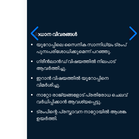
പ്രധാന വിവരങ്ങൾ
യൂറോപ്പിലെ സൈനിക സാന്നിധ്യം ട്രംപ്
പുനഃപരിശോധിക്കുമെന്ന് പറഞ്ഞു.
ഗ്രീൻലാൻഡ് വിഷയത്തിൽ നിലപാട്
ആവർത്തിച്ചു.
ഇറാൻ വിഷയത്തിൽ യൂറോപ്പിനെ
വിമർശിച്ചു.
നാറ്റോ രാജ്യങ്ങളോട് പ്രതിരോധ ചെലവ്
വർധിപ്പിക്കാൻ ആവശ്യപ്പെട്ടു.
ട്രംപിന്റെ പ്രസ്താവന നാറ്റോയിൽ ആശങ്ക
ഉയർത്തി.