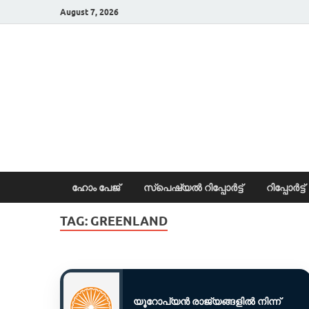
August 7, 2026
News Portal
ഹോം പേജ്
സ്പെഷ്യൽ റിപ്പോര്‍ട്ട്
റിപ്പോര്‍ട്ട്
TAG:
GREENLAND
യൂറോപ്യൻ രാജ്യങ്ങളിൽ നിന്ന്