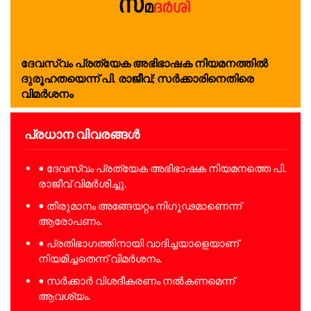
ദേവസ്വം പ്രത്യേക അഭിഭാഷക നിയമനത്തിൽ
ദുരൂഹതയെന്ന് പി. രാജീവ്; സർക്കാരിനെതിരെ
വിമർശനം
പ്രധാന വിവരങ്ങൾ
• ദേവസ്വം പ്രത്യേക അഭിഭാഷക നിയമനത്തെ പി.
രാജീവ് വിമർശിച്ചു.
• തീരുമാനം അങ്ങേയറ്റം നിഗൂഢമാണെന്ന്
ആരോപണം.
• പ്രതിഭാഗത്തിനായി വാദിച്ചയാളെയാണ്
നിയമിച്ചതെന്ന് വിമർശനം.
• സർക്കാർ വിശദീകരണം നൽകണമെന്ന്
ആവശ്യം.