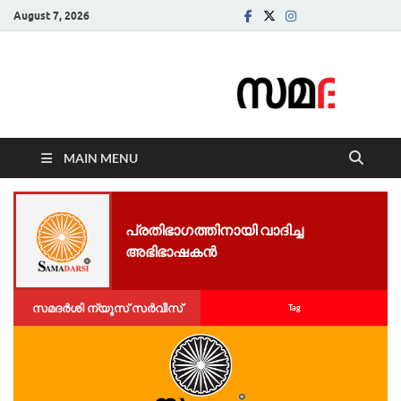
August 7, 2026
Samadarsi.
News Portal
MAIN MENU
പ്രതിഭാഗത്തിനായി വാദിച്ച
അഭിഭാഷകൻ
സമദർശി ന്യൂസ് സർവീസ്
Tag