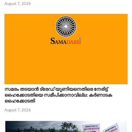
August 7, 2026
സമരം തടയാൻ ട്രേഡ് യൂണിയനെതിരെ നേരിട്ട്
ഹൈക്കോടതിയെ സമീപിക്കാനാവില്ല: കർണാടക
ഹൈക്കോടതി
August 7, 2026