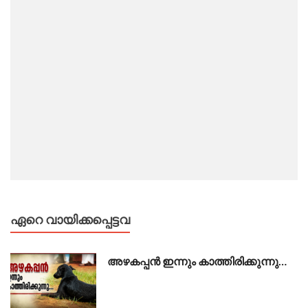
ഏറെ വായിക്കപ്പെട്ടവ
അഴകപ്പൻ ഇന്നും കാത്തിരിക്കുന്നു…