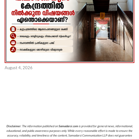
August 4, 2026
Disclaimer
: The information published on
Samadarsi.com
is provided for general news, informational,
educational, and public awareness purposes only. While every reasonable effort is made to ensure the
accuracy, reliability, and timeliness of the content, Samadarsi Communication LLP does not guarantee