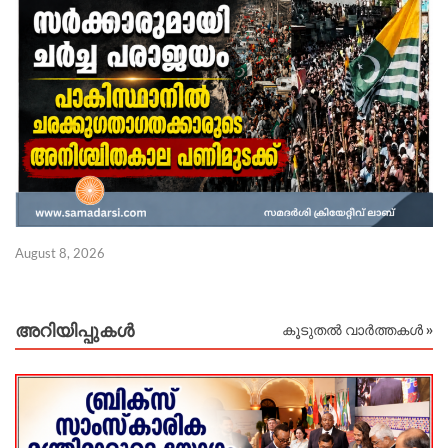
August 8, 2026
Au
അറിയിപ്പുകള്‍
കൂടുതൽ വാർത്തകൾ »