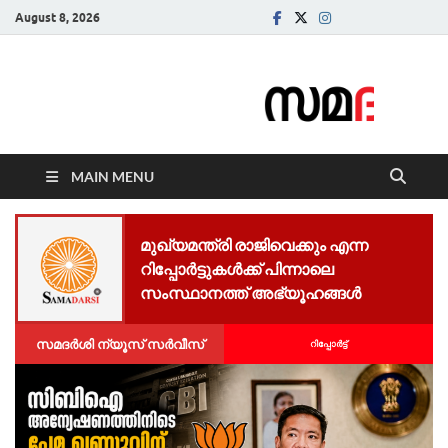
August 8, 2026
Samadarsi.
News Portal
MAIN MENU
മുഖ്യമന്ത്രി രാജിവെക്കും എന്ന
റിപ്പോർട്ടുകൾക്ക് പിന്നാലെ
സംസ്ഥാനത്ത് അഭ്യൂഹങ്ങൾ
സമദർശി ന്യൂസ് സർവീസ്
റിപ്പോര്‍ട്ട്