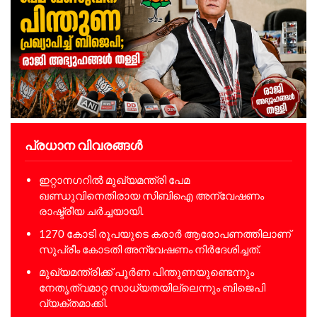
പ്രധാന വിവരങ്ങൾ
ഇറ്റാനഗറിൽ മുഖ്യമന്ത്രി പേമ
ഖണ്ഡുവിനെതിരായ സിബിഐ അന്വേഷണം
രാഷ്ട്രീയ ചർച്ചയായി.
1270 കോടി രൂപയുടെ കരാർ ആരോപണത്തിലാണ്
സുപ്രീം കോടതി അന്വേഷണം നിർദേശിച്ചത്.
മുഖ്യമന്ത്രിക്ക് പൂർണ പിന്തുണയുണ്ടെന്നും
നേതൃത്വമാറ്റ സാധ്യതയില്ലെന്നും ബിജെപി
വ്യക്തമാക്കി.